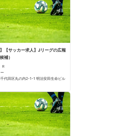
】【サッカー求人】Jリーグの広報
候補）
ＩＲ
カー
千代田区丸の内2-1-1 明治安田生命ビル