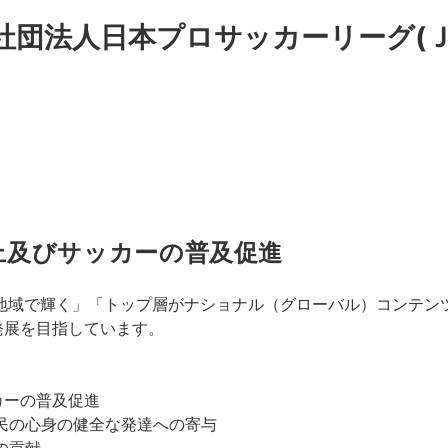
社団法人日本プロサッカーリーグ(Ｊ
上及びサッカーの普及促進
地域で輝く」「トップ層がナショナル（グローバル）コンテン
発展を目指しています。
カーの普及促進
民の心身の健全な発達への寄与