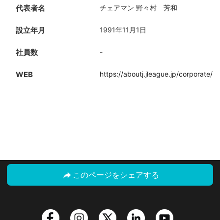
代表者名
チェアマン 野々村 芳和
設立年月
1991年11月1日
社員数
-
WEB
https://aboutj.jleague.jp/corporate/
このページをシェアする