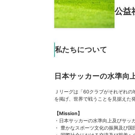
公益
私たちについて
日本サッカーの水準向
Ｊリーグは「60クラブがそれぞれの
を掲げ、世界で戦うことを見据えた
【Mission】
・日本サッカーの水準向上及びサッ
・ 豊かなスポーツ文化の振興及び国