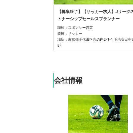
【募集終了】【サッカー求人】Jリーグ
トナーシップセールスプランナー
職種：スポンサー営業
競技：サッカー
場所：東京都千代田区丸の内2-1-1 明治安田生
8F
会社情報