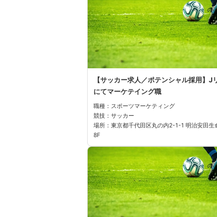
【サッカー求人／ポテンシャル採用】J
にてマーケテイング職
職種：スポーツマーケティング
競技：サッカー
場所：東京都千代田区丸の内2-1-1 明治安田生
8F