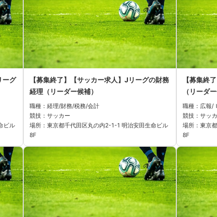
リーグ
【募集終了】【サッカー求人】Jリーグの財務
【募集終了
経理（リーダー候補）
（リーダー
職種：経理/財務/税務/会計
職種：広報/
競技：サッカー
競技：サッ
命ビル
場所：東京都千代田区丸の内2-1-1 明治安田生命ビル
場所：東京都
8F
8F