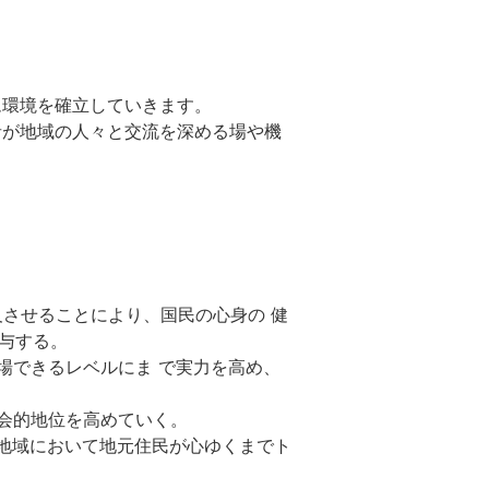
ム環境を確立していきます。
者が地域の人々と交流を深める場や機
及させることにより、国民の心身の 健
与する。
場できるレベルにま で実力を高め、
社会的地位を高めていく。
各地域において地元住民が心ゆくまでト