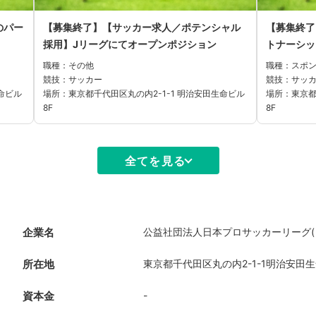
のパー
【募集終了】【サッカー求人／ポテンシャル
【募集終了
採用】Jリーグにてオープンポジション
トナーシッ
職種：その他
職種：スポ
競技：サッカー
競技：サッ
命ビル
場所：東京都千代田区丸の内2-1-1 明治安田生命ビル
場所：東京都
8F
8F
全てを見る
企業名
公益社団法人日本プロサッカーリーグ(
所在地
東京都千代田区丸の内2-1-1明治安田生
資本金
-