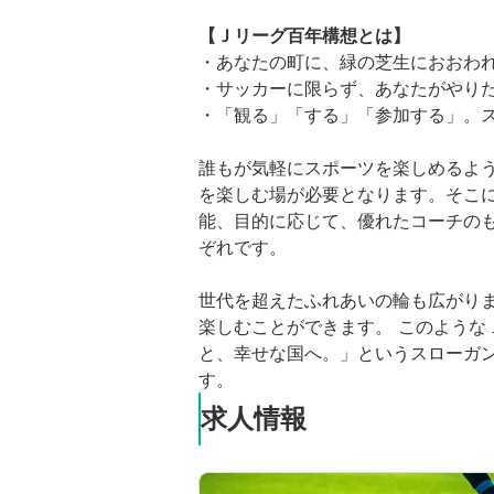
【Ｊリーグ百年構想とは】
・あなたの町に、緑の芝生におおわ
・サッカーに限らず、あなたがやり
・「観る」「する」「参加する」。
誰もが気軽にスポーツを楽しめるよ
を楽しむ場が必要となります。そこ
能、目的に応じて、優れたコーチの
ぞれです。
世代を超えたふれあいの輪も広がり
楽しむことができます。 このよう
と、幸せな国へ。」というスローガ
す。
求人情報