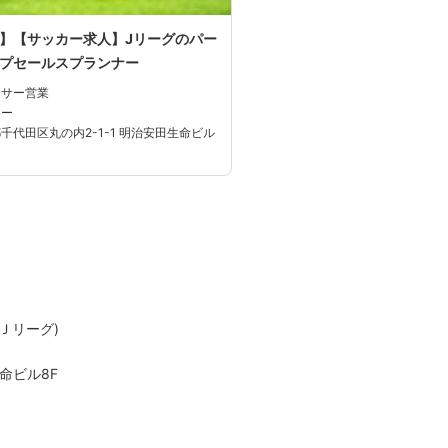
】【サッカー求人】Jリーグのパー
プセールスプランナー
ンサー営業
カー
千代田区丸の内2-1-1 明治安田生命ビル
Ｊリーグ)
命ビル8F