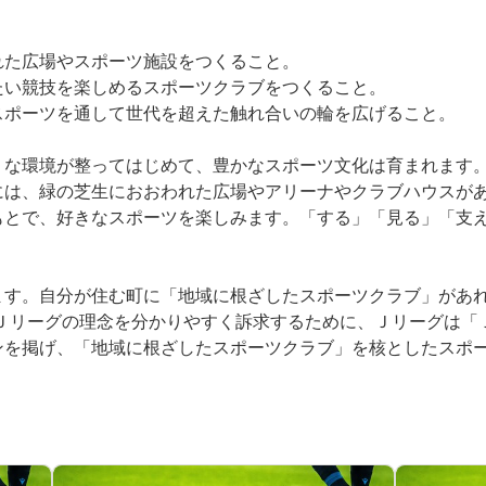
れた広場やスポーツ施設をつくること。
たい競技を楽しめるスポーツクラブをつくること。
スポーツを通して世代を超えた触れ合いの輪を広げること。
うな環境が整ってはじめて、豊かなスポーツ文化は育まれます
には、緑の芝生におおわれた広場やアリーナやクラブハウスが
もとで、好きなスポーツを楽しみます。「する」「見る」「支
ます。自分が住む町に「地域に根ざしたスポーツクラブ」があ
なＪリーグの理念を分かりやすく訴求するために、Ｊリーグは「
ンを掲げ、「地域に根ざしたスポーツクラブ」を核としたスポ