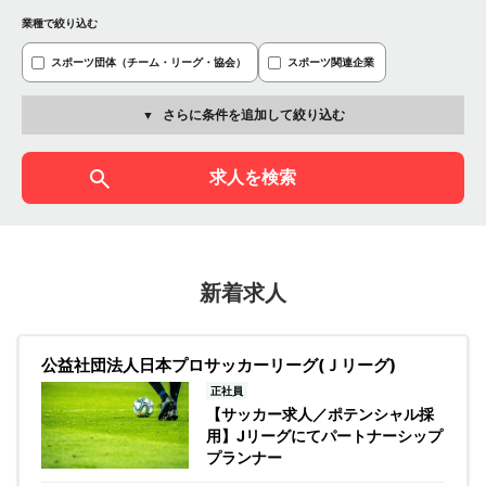
業種で絞り込む
スポーツ団体（チーム・リーグ・協会）
スポーツ関連企業
さらに条件を追加して絞り込む
求人を検索
新着求人
公益社団法人日本プロサッカーリーグ(Ｊリーグ)
正社員
【サッカー求人／ポテンシャル採
用】Jリーグにてパートナーシップ
プランナー