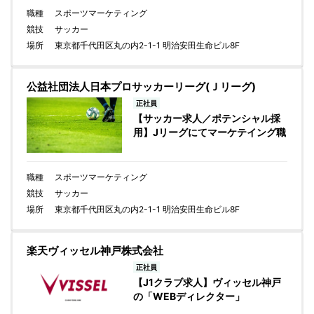
職種
スポーツマーケティング
競技
サッカー
場所
東京都千代田区丸の内2-1-1 明治安田生命ビル8F
公益社団法人日本プロサッカーリーグ(Ｊリーグ)
正社員
【サッカー求人／ポテンシャル採
用】Jリーグにてマーケテイング職
職種
スポーツマーケティング
競技
サッカー
場所
東京都千代田区丸の内2-1-1 明治安田生命ビル8F
楽天ヴィッセル神戸株式会社
正社員
【J1クラブ求人】ヴィッセル神戸
の「WEBディレクター」