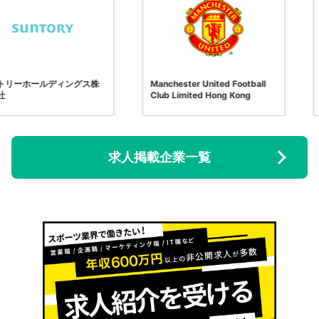
ディングス株
Manchester United Football
Juventus
Club Limited Hong Kong
求人掲載企業一覧