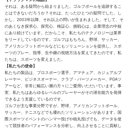
それは、ある疑問から始まりました。ゴルフボールを追跡するこ
とはできないだろうか？それは、たったひとつの疑問でした。し
かし、2003年以降、それ以上の問いが生まれました。そして、そ
のあくなき探求心、探究心、検証心、挑戦心は、企業理念の中核
にあり続けています。だからこそ、私たちのテクノロジーは業界
をリードしているのです。ゴルフはもちろん、野球、サッカー、
アメリカンフットボールなどにもソリューションを提供し、スポ
ーツのプレー、指導、生中継の視聴方法を変えてきたのです。私
たちは、スポーツを変えました。
【私たちの使命】
私たちの製品は、プロスポーツ選手、アマチュア、カジュアルプ
レーヤー、ビジネスオーナー、クラブ・パーツメーカー、PGAツ
アーなど、非常に幅広い層の方々にご愛用いただいています。事
実、私たちはあらゆるレベルのプレーヤーがその潜在能力を発揮
できるよう支援しているのです。
ゴルフが主な事業分野ですが、野球、アメリカンフットボール、
サッカー、テニスなどでも優れたソリューションがあります。国
際スポーツイベントのハンマー投げや砲丸投げでも、データを使
って競技者のパフォーマンスを分析し、向上させることに貢献し