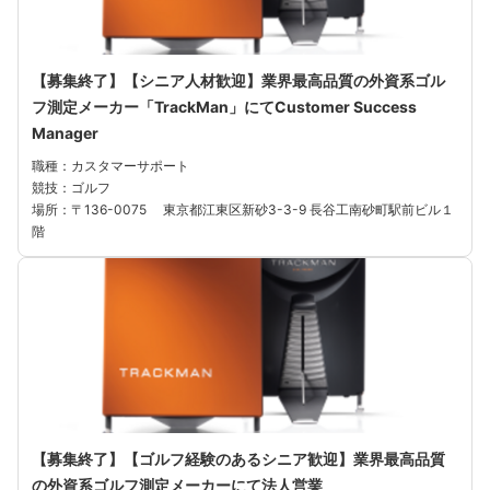
【募集終了】【シニア人材歓迎】業界最高品質の外資系ゴル
フ測定メーカー「TrackMan」にてCustomer Success
Manager
職種：カスタマーサポート
競技：ゴルフ
場所：〒136-0075 東京都江東区新砂3-3-9 長谷工南砂町駅前ビル１
階
【募集終了】【ゴルフ経験のあるシニア歓迎】業界最高品質
の外資系ゴルフ測定メーカーにて法人営業