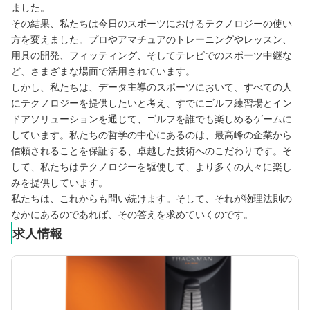
ました。
その結果、私たちは今日のスポーツにおけるテクノロジーの使い
方を変えました。プロやアマチュアのトレーニングやレッスン、
用具の開発、フィッティング、そしてテレビでのスポーツ中継な
ど、さまざまな場面で活用されています。
しかし、私たちは、データ主導のスポーツにおいて、すべての人
にテクノロジーを提供したいと考え、すでにゴルフ練習場とイン
ドアソリューションを通じて、ゴルフを誰でも楽しめるゲームに
しています。私たちの哲学の中心にあるのは、最高峰の企業から
信頼されることを保証する、卓越した技術へのこだわりです。そ
して、私たちはテクノロジーを駆使して、より多くの人々に楽し
みを提供しています。
私たちは、これからも問い続けます。そして、それが物理法則の
なかにあるのであれば、その答えを求めていくのです。
求人情報