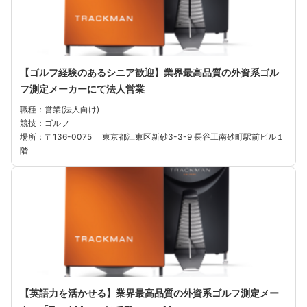
【ゴルフ経験のあるシニア歓迎】業界最高品質の外資系ゴル
フ測定メーカーにて法人営業
職種：営業(法人向け)
競技：ゴルフ
場所：〒136-0075 東京都江東区新砂3-3-9 長谷工南砂町駅前ビル１
階
【英語力を活かせる】業界最高品質の外資系ゴルフ測定メー