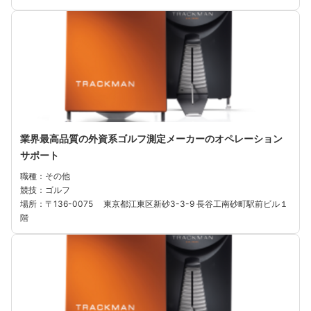
業界最高品質の外資系ゴルフ測定メーカーのオペレーション
サポート
職種：その他
競技：ゴルフ
場所：〒136-0075 東京都江東区新砂3-3-9 長谷工南砂町駅前ビル１
階