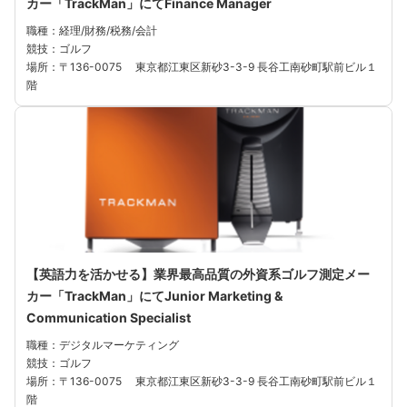
カー「TrackMan」にてFinance Manager
職種：経理/財務/税務/会計
競技：ゴルフ
場所：〒136-0075 東京都江東区新砂3-3-9 長谷工南砂町駅前ビル１
階
【英語力を活かせる】業界最高品質の外資系ゴルフ測定メー
カー「TrackMan」にてJunior Marketing &
Communication Specialist
職種：デジタルマーケティング
競技：ゴルフ
場所：〒136-0075 東京都江東区新砂3-3-9 長谷工南砂町駅前ビル１
階