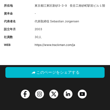
所在地
東京都江東区新砂3-3-9 長谷工南砂町駅前ビル１階
資本金
-
代表者名
代表取締役 Sebastian Jorgensen
設立年月
2003
社員数
30人
WEB
https://www.trackman.com/ja
このページをシェアする