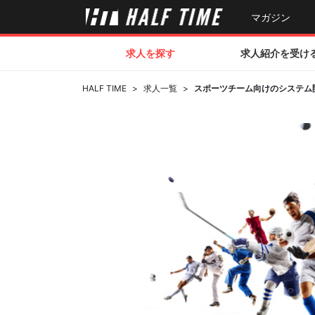
マガジン
求人を探す
求人紹介を受け
HALF TIME
>
求人一覧
>
スポーツチーム向けのシステム