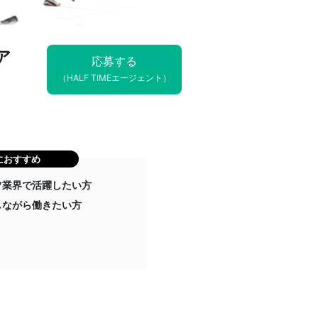
ア
応募する
（HALF TIMEエージェント）
におすすめ
ツ業界で活躍したい方
しながら働きたい方