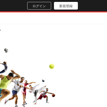
せ
ログイン
新規登録
＞