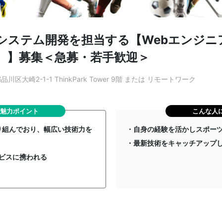
システム開発を担当する【Webエンジニ
）】募集＜急募・若手歓迎＞
川区大崎2-1-1 ThinkPark Tower 9階 または リモートワーク
魅力ポイント
こんな人
取り組んでおり、幅広い技術力を
・自身の経験を活かしスポー
・最新技術をキャッチアップ
ビスに携われる