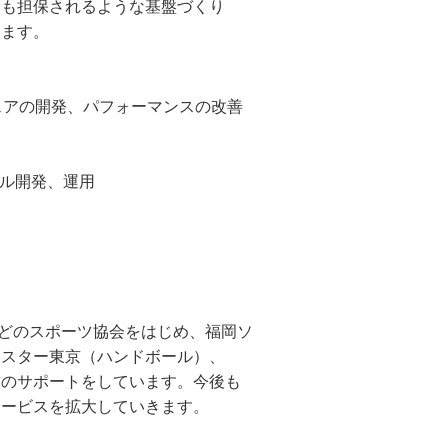
ィも担保されるような基盤づくり
います。
ミドルウェアの開発、パフォーマンスの改善
ール開発、運用
などのスポーツ協会をはじめ、福岡ソ
クスター東京（ハンドボール）、
技のサポートをしています。今後も
サービスを拡大していきます。