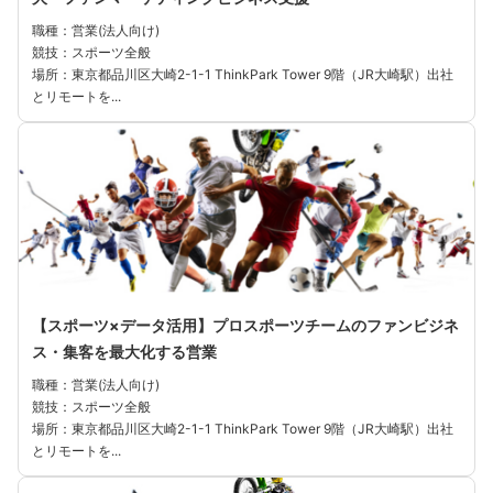
職種：営業(法人向け)
競技：スポーツ全般
場所：東京都品川区大崎2-1-1 ThinkPark Tower 9階（JR大崎駅）出社
とリモートを...
【スポーツ×データ活用】プロスポーツチームのファンビジネ
ス・集客を最大化する営業
職種：営業(法人向け)
競技：スポーツ全般
場所：東京都品川区大崎2-1-1 ThinkPark Tower 9階（JR大崎駅）出社
とリモートを...