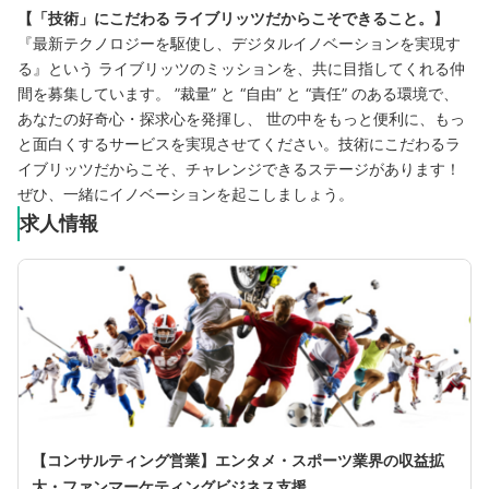
【「技術」にこだわる ライブリッツだからこそできること。】
『最新テクノロジーを駆使し、デジタルイノベーションを実現す
る』という ライブリッツのミッションを、共に目指してくれる仲
間を募集しています。 ”裁量” と “自由” と “責任” のある環境で、
あなたの好奇心・探求心を発揮し、 世の中をもっと便利に、もっ
と面白くするサービスを実現させてください。技術にこだわるラ
イブリッツだからこそ、チャレンジできるステージがあります！
ぜひ、一緒にイノベーションを起こしましょう。
求人情報
【コンサルティング営業】エンタメ・スポーツ業界の収益拡
大・ファンマーケティングビジネス支援