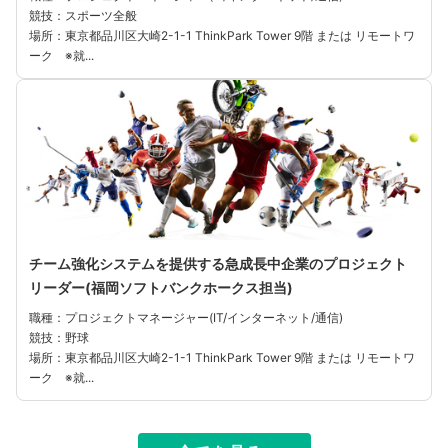
競技：スポーツ全般
場所：東京都品川区大崎2-1-1 ThinkPark Tower 9階 または リモートワ
ーク ※就...
チーム強化システムを提供する急成長中企業のプロジェクト
リーダー(福岡ソフトバンクホークス担当)
職種：プロジェクトマネージャー(IT/インターネット/通信)
競技：野球
場所：東京都品川区大崎2-1-1 ThinkPark Tower 9階 または リモートワ
ーク ※就...