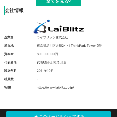
全てを見る
会社情報
企業名
ライブリッツ株式会社
所在地
東京都品川区大崎2-1-1 ThinkPark Tower 9階
資本金
80,000,000円
代表者名
代表取締役 村澤 清彰
設立年月
2011年10月
社員数
-
WEB
https://www.laiblitz.co.jp/
このページをシェアする