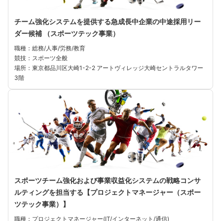
チーム強化システムを提供する急成長中企業の中途採用リー
ダー候補 （スポーツテック事業）
職種：総務/人事/労務/教育
競技：スポーツ全般
場所：東京都品川区大崎1-2-2 アートヴィレッジ大崎セントラルタワー
3階
スポーツチーム強化および事業収益化システムの戦略コンサ
ルティングを担当する【プロジェクトマネージャー（スポー
ツテック事業）】
職種：プロジェクトマネージャー(IT/インターネット/通信)