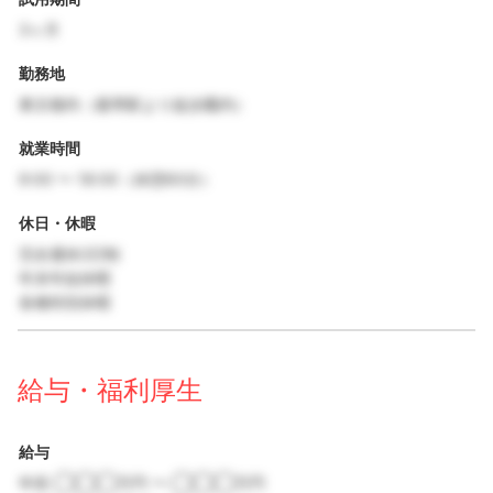
3ヶ月
勤務地
東京都内（最寄駅より徒歩圏内）
就業時間
9:00 〜 18:00（休憩60分）
休日・休暇
完全週休2日制
年末年始休暇
各種特別休暇
給与・福利厚生
給与
年収 ◯◯◯万円 〜 ◯◯◯万円