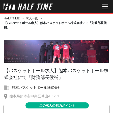
HALF TIME
>
求人一覧
>
【バスケットボール求人】熊本バスケットボール株式会社にて「財務部長候
補」
【バスケットボール求人】熊本バスケットボール株
式会社にて「財務部長候補」
熊本バスケットボール株式会社
熊本県熊本市中央区帯山4-17-1
この求人の魅力ポイント