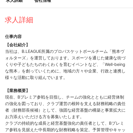
求人詳細
会社情報
求人詳細
仕事内容
【会社紹介】
当社は、B.LEAGUE所属のプロバスケットボールチーム「熊本ヴ
ォルターズ」を運営しております。スポーツを通じた健康な街づ
くりや子どもたちのわくわくを育むイベントなど、「Well-being
な熊本」を創っていくために、地域の方々や企業、行政と連携し
様々な活動に取り組んでいます。
【業務概要】
現在、Bプレミア参戦を目指し、チームの強化とともに経営体制
の強化を図っており、クラブ運営の根幹を支える財務戦略の責任
者（財務部長候補）として、強固な経営基盤の構築と事業拡大に
お力添えいただける方を募集いたします。
クラブの持続的な成長と経営基盤強化の責任者として、Bプレミ
ア参戦を見据えた中長期的な財務戦略を策定。予算管理やキャッ