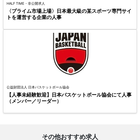
HALF TIME・非公開求人
〈プライム市場上場〉日本最大級の某スポーツ専門サイ
トを運営する企業の人事
公益財団法人 日本バスケットボール協会
【人事未経験歓迎】日本バスケットボール協会にて人事
（メンバー／リーダー）
その他おすすめ求人