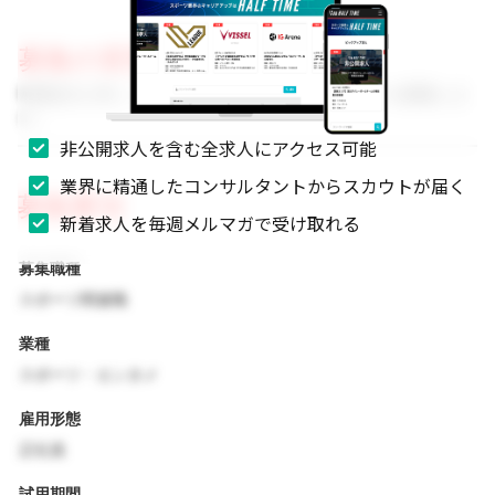
募集の背景
事業拡大に伴い、組織体制を強化するためのメンバーを募集しま
す。
非公開求人を含む全求人にアクセス可能
業界に精通したコンサルタントからスカウトが届く
募集要項
新着求人を毎週メルマガで受け取れる
募集職種
スポーツ関連職
業種
スポーツ・エンタメ
雇用形態
正社員
試用期間