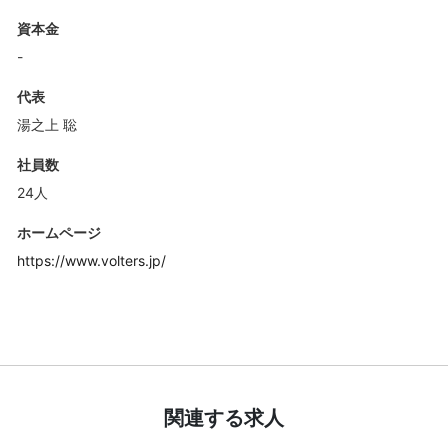
資本金
-
代表
湯之上 聡
社員数
24人
ホームページ
https://www.volters.jp/
関連する求人