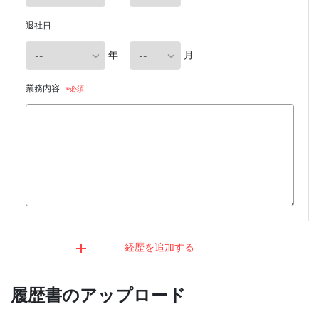
退社日
年
月
業務内容
経歴を追加する
履歴書のアップロード