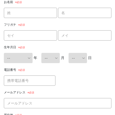
お名前
フリガナ
生年月日
年
月
日
電話番号
メールアドレス
居住地