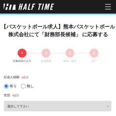
【バスケットボール求人】熊本バスケットボール
株式会社にて「財務部長候補」 に応募する
応募内容の入力
会員登録
確認・送信
完了
社会人経験
有り
無し
性別