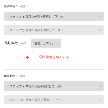
経験職種 1
経験年数
経験職種を追加する
経験業種 1