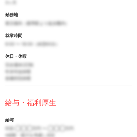
3ヶ月
勤務地
東京都内（最寄駅より徒歩圏内）
就業時間
9:00 〜 18:00（休憩60分）
休日・休暇
完全週休2日制
年末年始休暇
各種特別休暇
給与・福利厚生
給与
年収 ◯◯◯万円 〜 ◯◯◯万円
※経験・能力を考慮し決定