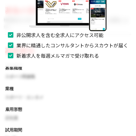
募集の背景
事業拡大に伴い、組織体制を強化するためのメンバーを募集しま
す。
非公開求人を含む全求人にアクセス可能
業界に精通したコンサルタントからスカウトが届く
募集要項
新着求人を毎週メルマガで受け取れる
募集職種
スポーツ関連職
業種
スポーツ・エンタメ
雇用形態
正社員
試用期間