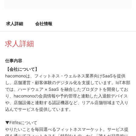
求人詳細
会社情報
求人詳細
仕事内容
【会社について】
hacomonoは、フィットネス・ウェルネス業界向けSaaSを提供
し、店舗運営・顧客体験のデジタル化を支援しています。IoT本部
では、ハードウェア × SaaS を融合したプロダクトを開発してお
り、hacomonoの会員情報や予約管理と連動した入退館デバイス
や、店舗設備と連動する認証機器など、リアル店舗領域まで入り
込んでサービスを提供しています。
▼Fitfitsについて
やりたいことを毎回選べるフィットネスマーケット。サービス提
供を通じてフィットネスを「特別なもの」から「誰もが日常的に