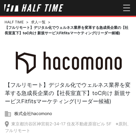
HALF TIME
>
求人一覧
>
【フルリモート】デジタル化でウェルネス業界を変革する急成長企業の【社
長室直下】toC向け 新規サービスFitfitsマーケティング(リーダー候補)
【フルリモート】デジタル化でウェルネス業界を変
革する急成長企業の【社長室直下】toC向け 新規サ
ービスFitfitsマーケティング(リーダー候補)
株式会社hacomono
東京都渋谷区神宮前2-34-17 住友不動産原宿ビル 5F ※原則、
フルリモート