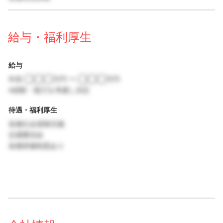
給与・福利厚生
給与
年収 ◯◯◯万円 〜 ◯◯◯万円
※経験・能力を考慮し決定
待遇・福利厚生
各種社会保険完備
交通費支給
各種研修制度あり