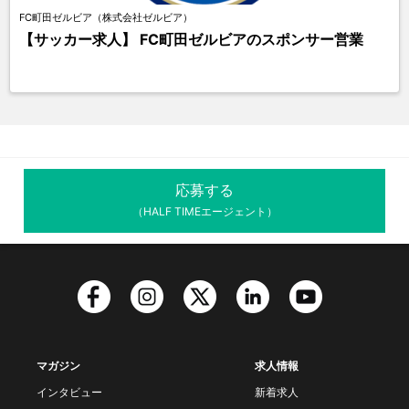
FC町田ゼルビア（株式会社ゼルビア）
【サッカー求人】 FC町田ゼルビアのスポンサー営業
応募する
（HALF TIMEエージェント）
マガジン
求人情報
インタビュー
新着求人