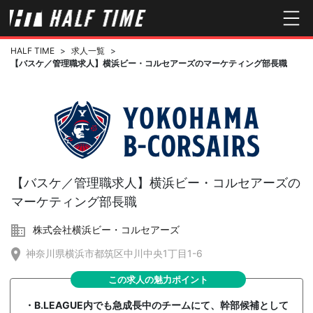
HALF TIME
>
求人一覧
>
【バスケ／管理職求人】横浜ビー・コルセアーズのマーケティング部長職
【バスケ／管理職求人】横浜ビー・コルセアーズの
マーケティング部長職
株式会社横浜ビー・コルセアーズ
神奈川県横浜市都筑区中川中央1丁目1-6
この求人の魅力ポイント
・B.LEAGUE内でも急成長中のチームにて、幹部候補として