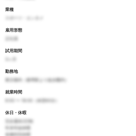
業種
スポーツ・エンタメ
雇用形態
正社員
試用期間
3ヶ月
勤務地
東京都内（最寄駅より徒歩圏内）
就業時間
9:00 〜 18:00（休憩60分）
休日・休暇
完全週休2日制
年末年始休暇
各種特別休暇