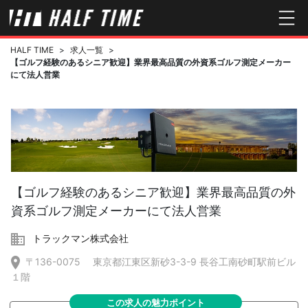
HALF TIME
>
求人一覧
>
【ゴルフ経験のあるシニア歓迎】業界最高品質の外資系ゴルフ測定メーカー
にて法人営業
【ゴルフ経験のあるシニア歓迎】業界最高品質の外
資系ゴルフ測定メーカーにて法人営業
トラックマン株式会社
〒136-0075 東京都江東区新砂3-3-9 長谷工南砂町駅前ビル
１階
この求人の魅力ポイント