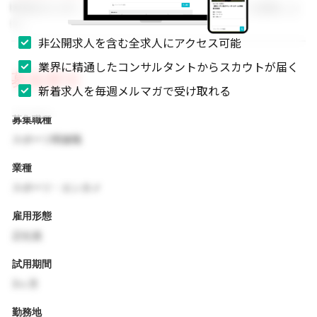
事業拡大に伴い、組織体制を強化するためのメンバーを募集しま
す。
非公開求人を含む全求人にアクセス可能
業界に精通したコンサルタントからスカウトが届く
募集要項
新着求人を毎週メルマガで受け取れる
募集職種
スポーツ関連職
業種
スポーツ・エンタメ
雇用形態
正社員
試用期間
3ヶ月
勤務地