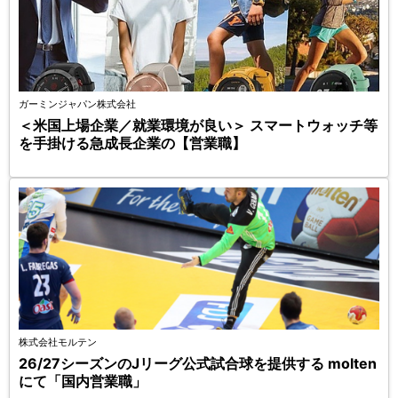
ガーミンジャパン株式会社
＜米国上場企業／就業環境が良い＞ スマートウォッチ等
を手掛ける急成長企業の【営業職】
株式会社モルテン
26/27シーズンのJリーグ公式試合球を提供する molten
にて「国内営業職」