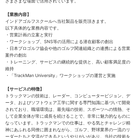
さまざまな場面で活用されています。
【業務内容】
インドアゴルフスクールへ当社製品を販売頂きます。
以下具体的な業務内容です。
・営業計画の立案と実行
・ワークショップ、SNS等の活用による潜在顧客の創出
・日本プロゴルフ協会や他のゴルフ関連組織との連携による営業
案件の創出
・トレーニング、サービスの継続的な提供と、高い顧客満足度の
維持
・「TrackMan University」ワークショップの運営と実施
【サービスの特徴】
トラックマンの技術は、レーダー、コンピュータービジョン、デ
ータ、およびソフトウェア工学に関する専門知識に基づいて開発
されており、職場環境は、最先端の技術、スポーツへの情熱、そ
して企業全体が常に成長を続けることで、非常に魅力的なものに
なっています。トラックマンでの仕事は、やる気とチャレンジ精
神にあふれる同僚に囲まれながら、ゴルフ、野球業界の一流のリ
ーダーたちと交流ができるというやりがいがあり、当社の技術を