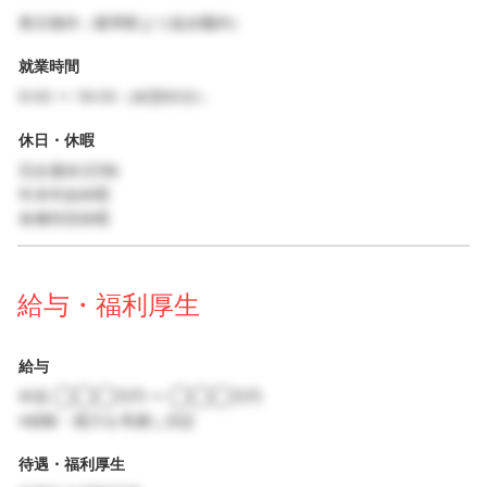
東京都内（最寄駅より徒歩圏内）
就業時間
9:00 〜 18:00（休憩60分）
休日・休暇
完全週休2日制
年末年始休暇
各種特別休暇
給与・福利厚生
給与
年収 ◯◯◯万円 〜 ◯◯◯万円
※経験・能力を考慮し決定
待遇・福利厚生