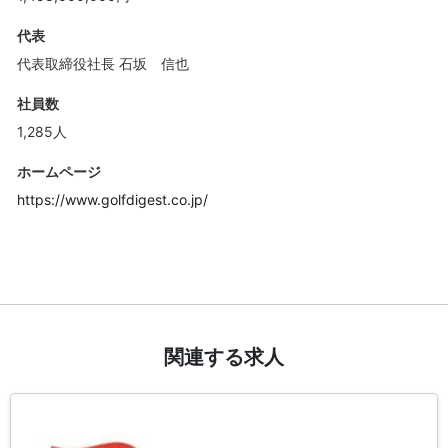
代表
代表取締役社長 石坂 信也
社員数
1,285人
ホームページ
https://www.golfdigest.co.jp/
関連する求人