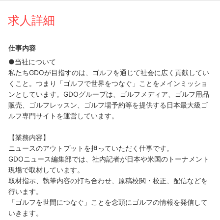
求人詳細
仕事内容
●当社について
私たちGDOが目指すのは、ゴルフを通じて社会に広く貢献してい
くこと。つまり「ゴルフで世界をつなぐ」ことをメインミッショ
ンとしています。GDOグループは、ゴルフメディア、ゴルフ用品
販売、ゴルフレッスン、ゴルフ場予約等を提供する日本最大級ゴ
ルフ専門サイトを運営しています。
【業務内容】
ニュースのアウトプットを担っていただく仕事です。
GDOニュース編集部では、社内記者が日本や米国のトーナメント
現場で取材しています。
取材指示、執筆内容の打ち合わせ、原稿校閲・校正、配信などを
行います。
「ゴルフを世間につなぐ」ことを念頭にゴルフの情報を発信して
いきます。