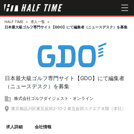
HALF TIME
>
求人一覧
>
日本最大級ゴルフ専門サイト【GDO】にて編集者（ニュースデスク）を募集
日本最大級ゴルフ専門サイト【GDO】にて編集者
（ニュースデスク）を募集
株式会社ゴルフダイジェスト・オンライン
東京都品川区東五反田2-10-2 東五反田スクエア８階（本社）
求人詳細
会社情報