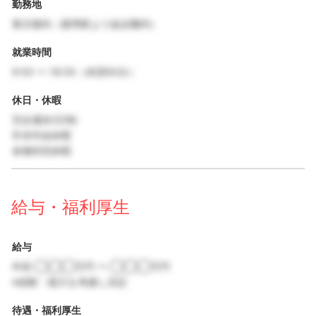
勤務地
東京都内（最寄駅より徒歩圏内）
就業時間
9:00 〜 18:00（休憩60分）
休日・休暇
完全週休2日制
年末年始休暇
各種特別休暇
給与・福利厚生
給与
年収 ◯◯◯万円 〜 ◯◯◯万円
※経験・能力を考慮し決定
待遇・福利厚生