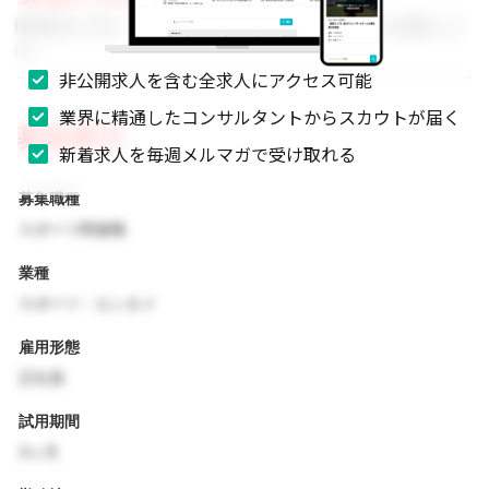
事業拡大に伴い、組織体制を強化するためのメンバーを募集しま
す。
非公開求人を含む全求人にアクセス可能
業界に精通したコンサルタントからスカウトが届く
募集要項
新着求人を毎週メルマガで受け取れる
募集職種
スポーツ関連職
業種
スポーツ・エンタメ
雇用形態
正社員
試用期間
3ヶ月