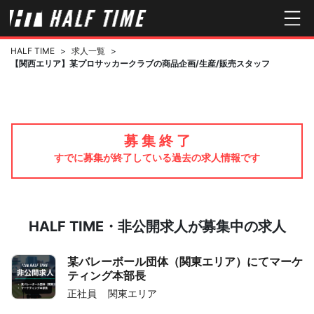
HALF TIME
>
求人一覧
>
【関西エリア】某プロサッカークラブの商品企画/生産/販売スタッフ
募 集 終 了
すでに募集が終了している過去の求人情報です
HALF TIME・非公開求人が募集中の求人
某バレーボール団体（関東エリア）にてマーケ
ティング本部長
正社員
関東エリア