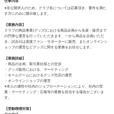
仕事内容
※非公開求人のため、クラブ名については応募頂き、要件を満た
す方にのみに開示致します。
【業務内容】
クラブの商品事業(グッズ)における商品企画から生産・販売まで
の円滑な運営を行っていただきます。一から商品を企画いただ
き、試合日は直接ファン・サポーターに販売、またオンラインシ
ョップの運営などグッズに関する業務をお任せします。
【業務詳細】
・商品の企画、取引業社様との交渉
・グッズ販売における、マーケティング
・ホームゲームにおけるグッズ売店の運営
・オンラインショップの運営
※本人の適性や社内のジョブローテーションにより、社内の営
業・マーケティング・広報等の業務を担当する場合がございま
す。
【受動喫煙対策】