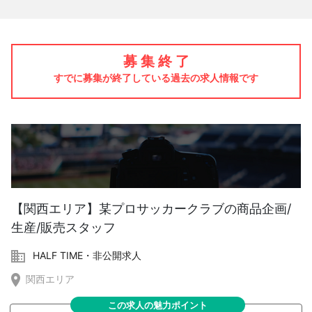
募 集 終 了
すでに募集が終了している過去の求人情報です
【関西エリア】某プロサッカークラブの商品企画/
生産/販売スタッフ
HALF TIME・非公開求人
関西エリア
この求人の魅力ポイント