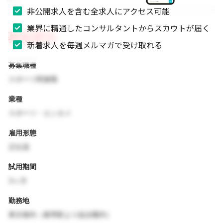
非公開求人を含む全求人にアクセス可能
業界に精通したコンサルタントからスカウトが届く
募集要項
新着求人を毎週メルマガで受け取れる
募集職種
スポーツ関連職
業種
スポーツ・エンタメ
雇用形態
正社員
試用期間
3ヶ月
勤務地
東京都内（最寄駅より徒歩圏内）