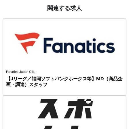
関連する求人
Fanatics Japan G.K.
【Jリーグ／福岡ソフトバンクホークス等】MD（商品企
画・調達）スタッフ