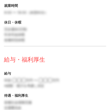
就業時間
9:00 〜 18:00（休憩60分）
休日・休暇
完全週休2日制
年末年始休暇
各種特別休暇
給与・福利厚生
給与
年収 ◯◯◯万円 〜 ◯◯◯万円
※経験・能力を考慮し決定
待遇・福利厚生
各種社会保険完備
交通費支給