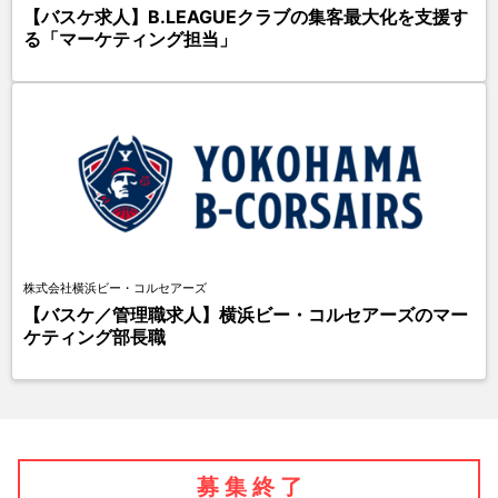
【バスケ求人】B.LEAGUEクラブの集客最大化を支援す
る「マーケティング担当」
株式会社横浜ビー・コルセアーズ
【バスケ／管理職求人】横浜ビー・コルセアーズのマー
ケティング部長職
募 集 終 了