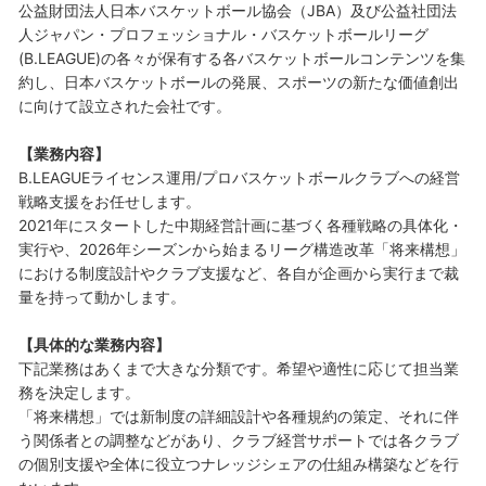
公益財団法人日本バスケットボール協会（JBA）及び公益社団法
人ジャパン・プロフェッショナル・バスケットボールリーグ
(B.LEAGUE)の各々が保有する各バスケットボールコンテンツを集
約し、日本バスケットボールの発展、スポーツの新たな価値創出
に向けて設立された会社です。
【業務内容】
B.LEAGUEライセンス運用/プロバスケットボールクラブへの経営
戦略支援をお任せします。
2021年にスタートした中期経営計画に基づく各種戦略の具体化・
実行や、2026年シーズンから始まるリーグ構造改革「将来構想」
における制度設計やクラブ支援など、各自が企画から実行まで裁
量を持って動かします。
【具体的な業務内容】
下記業務はあくまで大きな分類です。希望や適性に応じて担当業
務を決定します。
「将来構想」では新制度の詳細設計や各種規約の策定、それに伴
う関係者との調整などがあり、クラブ経営サポートでは各クラブ
の個別支援や全体に役立つナレッジシェアの仕組み構築などを行