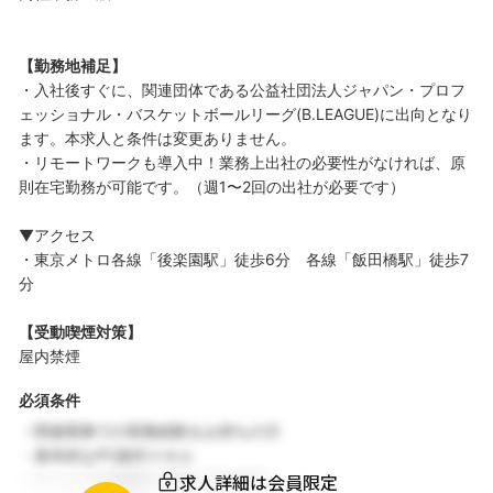
【勤務地補足】
・入社後すぐに、関連団体である公益社団法人ジャパン・プロフ
ェッショナル・バスケットボールリーグ(B.LEAGUE)に出向となり
ます。本求人と条件は変更ありません。
・リモートワークも導入中！業務上出社の必要性がなければ、原
則在宅勤務が可能です。（週1〜2回の出社が必要です）
▼アクセス
・東京メトロ各線「後楽園駅」徒歩6分 各線「飯田橋駅」徒歩7
分
【受動喫煙対策】
屋内禁煙
必須条件
・関連業務での実務経験をお持ちの方
・基本的なPC操作スキル
求人詳細は会員限定
・チームでの協働を大切にできる方