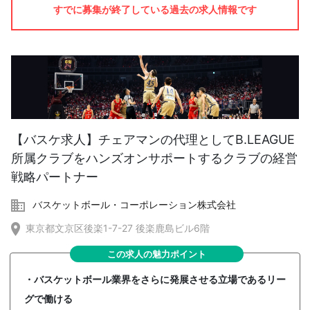
すでに募集が終了している過去の求人情報です
【バスケ求人】チェアマンの代理としてB.LEAGUE
所属クラブをハンズオンサポートするクラブの経営
戦略パートナー
バスケットボール・コーポレーション株式会社
東京都文京区後楽1-7-27 後楽鹿島ビル6階
この求人の魅力ポイント
・バスケットボール業界をさらに発展させる立場であるリー
グで働ける