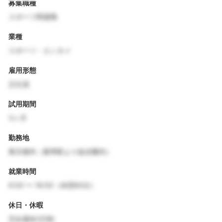
募集職種
スポーツ関連職
業種
スポーツ・エンタメ
雇用形態
正社員
試用期間
3ヶ月
勤務地
東京都内（最寄駅より徒歩圏内）
就業時間
9:00 〜 18:00（休憩60分）
休日・休暇
完全週休2日制