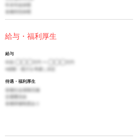
年末年始休暇
各種特別休暇
給与・福利厚生
給与
年収 ◯◯◯万円 〜 ◯◯◯万円
※経験・能力を考慮し決定
待遇・福利厚生
各種社会保険完備
交通費支給
各種研修制度あり