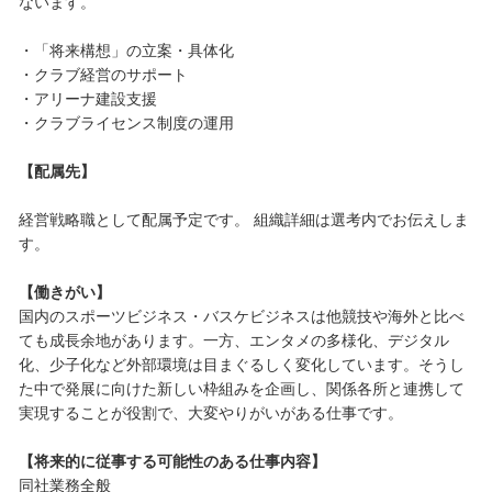
ないます。
・「将来構想」の立案・具体化
・クラブ経営のサポート
・アリーナ建設支援
・クラブライセンス制度の運用
【配属先】
経営戦略職として配属予定です。 組織詳細は選考内でお伝えしま
す。
【働きがい】
国内のスポーツビジネス・バスケビジネスは他競技や海外と比べ
ても成長余地があります。一方、エンタメの多様化、デジタル
化、少子化など外部環境は目まぐるしく変化しています。そうし
た中で発展に向けた新しい枠組みを企画し、関係各所と連携して
実現することが役割で、大変やりがいがある仕事です。
【将来的に従事する可能性のある仕事内容】
同社業務全般