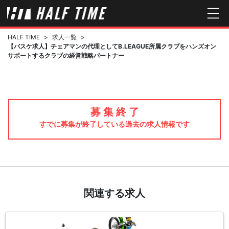
HALF TIME
>
求人一覧
>
【バスケ求人】チェアマンの代理としてB.LEAGUE所属クラブをハンズオン
サポートするクラブの経営戦略パートナー
募 集 終 了
すでに募集が終了している過去の求人情報です
関連する求人