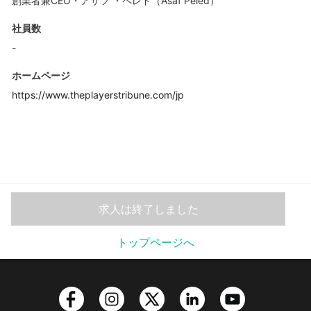
創業者兼CEO・アサフ ・ペレド（Asaf Peled）
社員数
-
ホームページ
https://www.theplayerstribune.com/jp
求人は終了しました
トップページへ