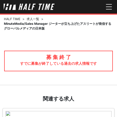
HALF TIME
>
求人一覧
>
MinuteMedia/Sales Manager ジーターが立ち上げたアスリートが発信する
グローバルメディアの日本版
募 集 終 了
すでに募集が終了している過去の求人情報です
関連する求人