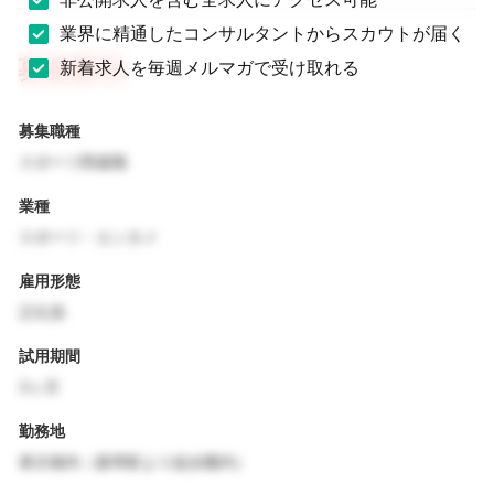
業界に精通したコンサルタントからスカウトが届く
募集要項
新着求人を毎週メルマガで受け取れる
募集職種
スポーツ関連職
業種
スポーツ・エンタメ
雇用形態
正社員
試用期間
3ヶ月
勤務地
東京都内（最寄駅より徒歩圏内）