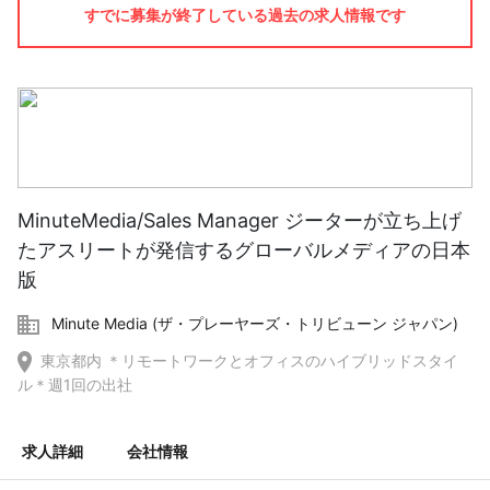
すでに募集が終了している過去の求人情報です
MinuteMedia/Sales Manager ジーターが立ち上げ
たアスリートが発信するグローバルメディアの日本
版
Minute Media (ザ・プレーヤーズ・トリビューン ジャパン)
東京都内 ＊リモートワークとオフィスのハイブリッドスタイ
ル＊週1回の出社
求人詳細
会社情報