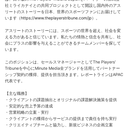
社ミライカナイとの共同プロジェクトとして開設し国内外のアス
リートのストーリーを日本、世界のスポーツファンにお届けして
います（
https://www.theplayerstribune.com/jp
）。
アスリートのストーリーには、スポーツの世界を超え、社会を変
える力があると信じています。私たちの情熱と信念を共有し、社
会にプラスの影響を与えることができるチームメンバーを探して
います。
このポジションは、セールスマネージャーとしてThe Players'
Tribuneを中心にMinute Media全ブランドを活用してパートナー
シップ契約の獲得、提供を担当頂きます。レポートラインはAPAC
代表です。
【主な職務】
・クライアントの課題抽出とオリジナルの課題解決施策を提供
・安定的な売上予算の達成
・営業戦略の立案・実行
・クライアントの獲得からサービスの提供まで責任を持ち実行
・クリエイティブチームと協力し、新規ビジネスの企画立案