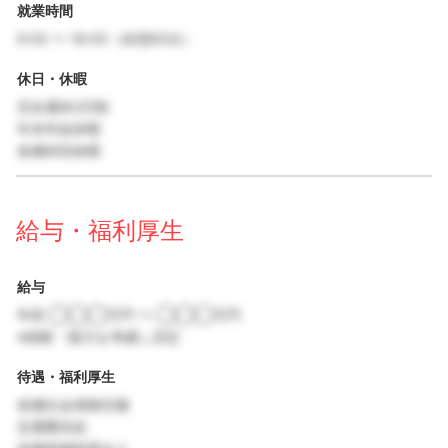
就業時間
9:00 〜 18:00（休憩60分）
休日・休暇
完全週休2日制
年末年始休暇
各種特別休暇
給与・福利厚生
給与
年収 ◯◯◯万円 〜 ◯◯◯万円
※経験・能力を考慮し決定
待遇・福利厚生
各種社会保険完備
交通費支給