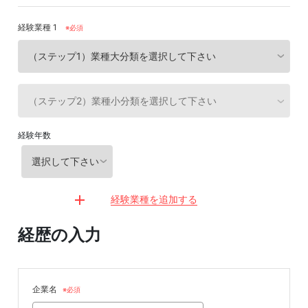
経験業種 1
※必須
経験年数
経験業種を追加する
経歴の入力
企業名