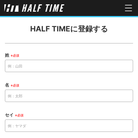
HALF TIMEに登録する
姓
名
セイ