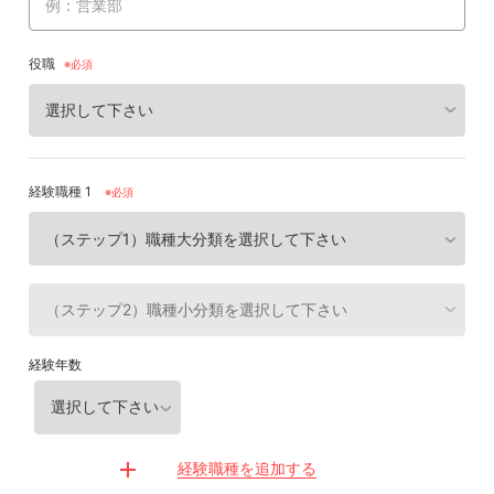
役職
経験職種 1
※必須
経験年数
経験職種を追加する