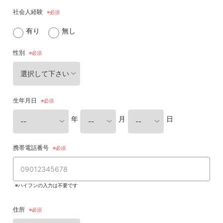
社会人経験
有り
無し
性別
生年月日
年
月
日
携帯電話番号
※ハイフンの入力は不要です
住所