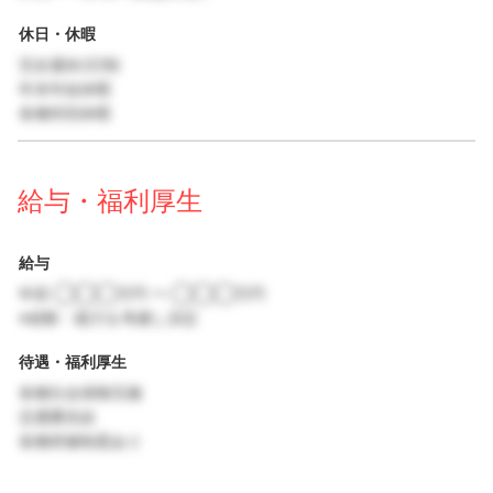
休日・休暇
完全週休2日制
年末年始休暇
各種特別休暇
給与・福利厚生
給与
年収 ◯◯◯万円 〜 ◯◯◯万円
※経験・能力を考慮し決定
待遇・福利厚生
各種社会保険完備
交通費支給
各種研修制度あり