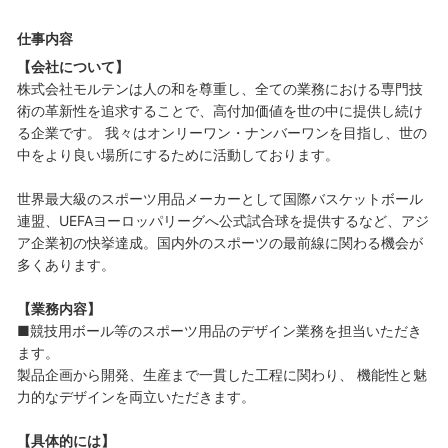
仕事内容
【会社について】
株式会社モルテンは人の和を尊重し、全ての業務における専門技
術の革新性を追求することで、高付加価値を世の中に提供し続け
る企業です。 我々はオンリーワン・ナンバーワンを目指し、世の
中をより良い場所にするために活動しております。
世界最大級のスポーツ用品メーカーとして国際バスケットボール
連盟、UEFAヨーロッパリーグへ公式試合球を提供するなど、アジ
ア企業初の快挙達成。国内外のスポーツの最前線に関わる機会が
多くあります。
【業務内容】
■競技用ボール等のスポーツ用品のデザイン業務を担当いただき
ます。
製品企画から開発、生産まで一貫した工程に関わり、 機能性と魅
力的なデザインを両立いただきます。
【具体的には】