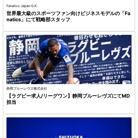
Fanatics Japan G.K.
世界最大級のスポーツファン向けビジネスモデルの「Fa
natics」にて戦略部スタッフ
静岡ブルーレヴズ株式会社
【ラグビー求人/リーグワン】静岡ブルーレヴズにてMD
担当