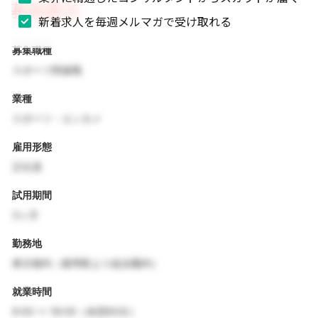
募集要項
新着求人を毎週メルマガで受け取れる
募集職種
スポーツ関連職
業種
スポーツ・エンタメ
雇用形態
正社員
試用期間
3ヶ月
勤務地
東京都内（最寄駅より徒歩圏内）
就業時間
9:00 〜 18:00（休憩60分）