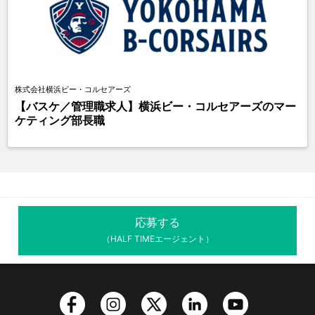
株式会社横浜ビー・コルセアーズ
【バスケ／管理職求人】横浜ビー・コルセアーズのマー
ケティング部長職
応募する
（HALF TIMEエージェント）