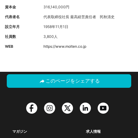
資本金
316,140,000円
代表者名
代表取締役社長 最高経営責任者 民秋清史
設立年月
1958年11月1日
社員数
3,800人
WEB
https://www.molten.co.jp
このページをシェアする
マガジン
求人情報