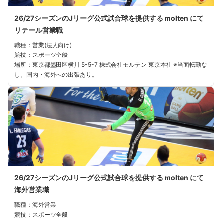
26/27シーズンのJリーグ公式試合球を提供する molten にて
リテール営業職
職種：営業(法人向け)
競技：スポーツ全般
場所：東京都墨⽥区横川 5-5-7 株式会社モルテン 東京本社 ※当⾯転勤な
し。国内・海外への出張あり。
26/27シーズンのJリーグ公式試合球を提供する molten にて
海外営業職
職種：海外営業
競技：スポーツ全般