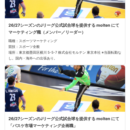
26/27シーズンのJリーグ公式試合球を提供する molten にて
マーケティング職（メンバー／リーダー）
職種：スポーツマーケティング
競技：スポーツ全般
場所：東京都墨⽥区横川 5-5-7 株式会社モルテン 東京本社 ※当⾯転勤な
し。国内・海外への出張あり。
26/27シーズンのJリーグ公式試合球を提供する molten にて
「バスケ市場マーケティング企画職」