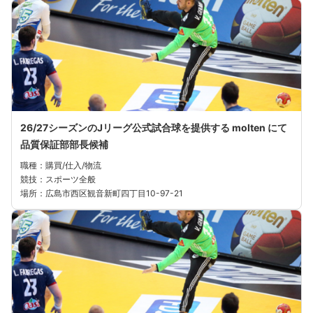
26/27シーズンのJリーグ公式試合球を提供する molten にて
品質保証部部長候補
職種：購買/仕入/物流
競技：スポーツ全般
場所：広島市西区観音新町四丁目10-97-21