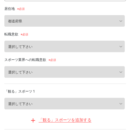
居住地
転職意欲
スポーツ業界への転職意欲
「観る」スポーツ 1
「観る」スポーツを追加する