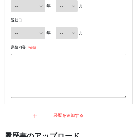
年
月
退社日
年
月
業務内容
経歴を追加する
履歴書のアップロード