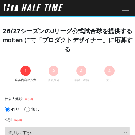
26/27シーズンのJリーグ公式試合球を提供する
molten にて「プロダクトデザイナー」に応募す
る
応募内容の入力
会員登録
確認・送信
完了
社会人経験
有り
無し
性別