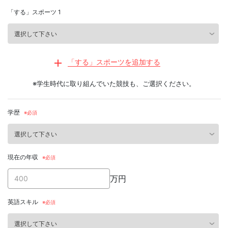
「する」スポーツ 1
「する」スポーツを追加する
※学生時代に取り組んでいた競技も、ご選択ください。
学歴
現在の年収
万円
英語スキル