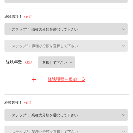
経験職種 1
経験年数
経験職種を追加する
経験業種 1