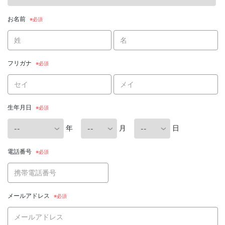
お名前
フリガナ
生年月日
年
月
日
電話番号
メールアドレス