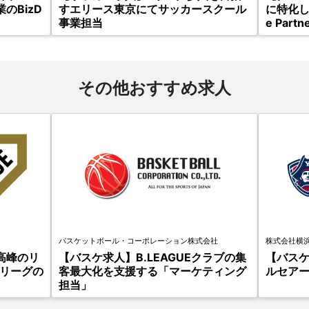
のBizD
すエリース東京にてサッカースクール
に特化し
事業担当
e Partne
その他おすすめ求人
バスケットボール・コーポレーション株式会社
株式会社横
高峰のリ
【バスケ求人】B.LEAGUEクラブの集
【バス
Vリーグの
客最大化を支援する「マーケティング
ルセア
担当」