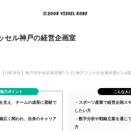
ィッセル神戸の経営企画室
【元町本社】神戸市中央区海岸通1-2-31 神戸フコク生命海岸通ビル4
魅力ポイント
こんな人
を支え、チームの成長に貢献で
・スポーツ産業で経営企画ス
したい方
幅広く関われ、自身のキャリア
・数字分析や戦略立案を通じ
方