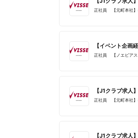
【J1クラブ求人
正社員
【元町本社】
【イベント企画
正社員
【ノエビアス
【J1クラブ求人
正社員
【元町本社】
【J1クラブ求人