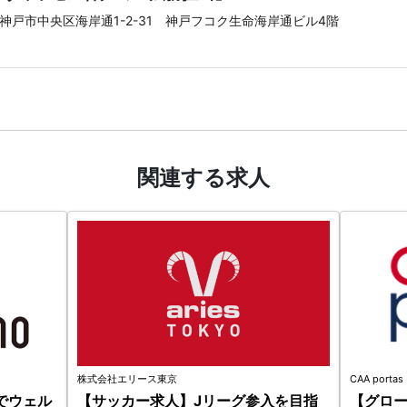
神戸市中央区海岸通1-2-31 神戸フコク生命海岸通ビル4階
関連する求人
株式会社エリース東京
CAA portas
でウェル
【サッカー求人】Jリーグ参入を目指
【グロ