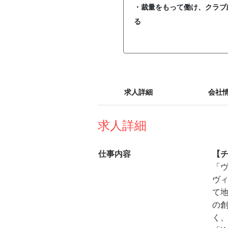
・裁量をもって働け、クラブ
る
求人詳細
会社
求人詳細
仕事内容
【
「
ヴ
て
の
く