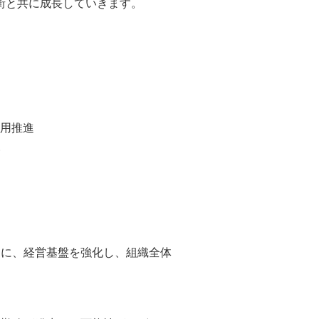
神戸の街と共に成長していきます。
活用推進
援
めに、経営基盤を強化し、組織全体