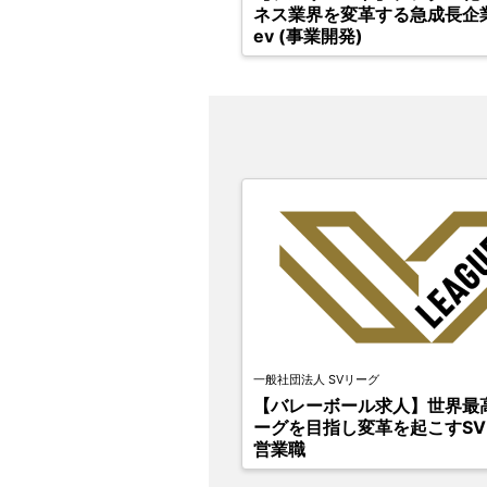
ネス業界を変革する急成長企業
ev (事業開発)
一般社団法人 SVリーグ
【バレーボール求人】世界最
ーグを目指し変革を起こすS
営業職