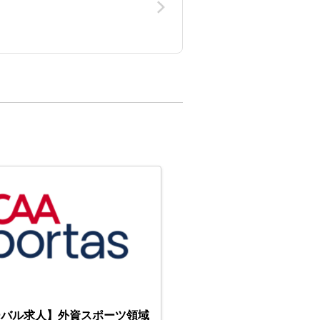
ーバル求人】外資スポーツ領域