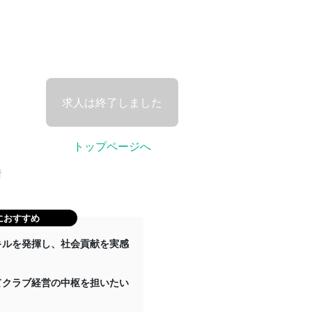
求人は終了しました
トップページへ
階
におすすめ
キルを発揮し、社会貢献を実感
てクラブ経営の中枢を担いたい