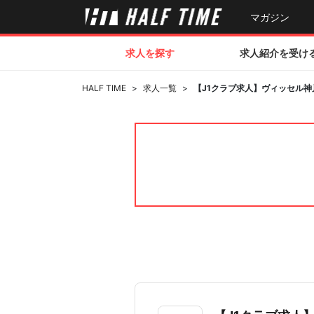
マガジン
求人を探す
求人紹介を受け
HALF TIME
>
求人一覧
>
【J1クラブ求人】ヴィッセル