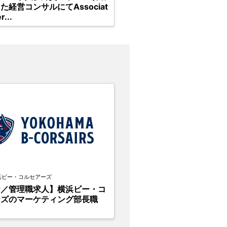
た経営コンサルにてAssociat
r...
浜ビー・コルセアーズ
ケ／管理職求人】横浜ビー・コ
ーズのマーケティング部長職