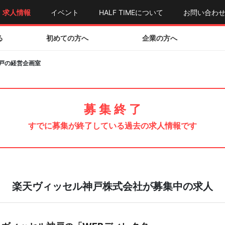
求人情報
イベント
HALF TIMEについて
お問い合わ
る
初めての方へ
企業の方へ
神戸の経営企画室
募 集 終 了
すでに募集が終了している過去の求人情報です
楽天ヴィッセル神戸株式会社が募集中の求人