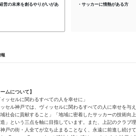
経営の未来を創るやりがいがあ
・サッカーに情熱がある方
情報
チームについて】
ヴィッセルに関わるすべての人を幸せに」
ィッセル神戸では、ヴィッセルに関わるすべての人に幸せを与
地域社会に貢献すること」「地域に密着したサッカーの技術向
創造」という三点を軸に目指しています。また、上記のクラブ
、神戸の街・人全てが立ち止まることなく、永遠に前進し続け