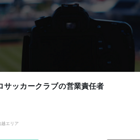
ロサッカークラブの営業責任者
信越エリア