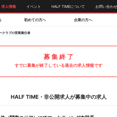
求人情報
イベント
HALF TIMEについて
お問い合わ
る
初めての方へ
企業の方へ
ークラブの営業責任者
募 集 終 了
すでに募集が終了している過去の求人情報です
HALF TIME・非公開求人が募集中の求人