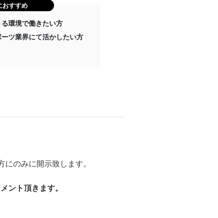
におすすめ
きる環境で働きたい方
ポーツ業界にて活かしたい方
方にのみに開示致します。
ジメント頂きます。