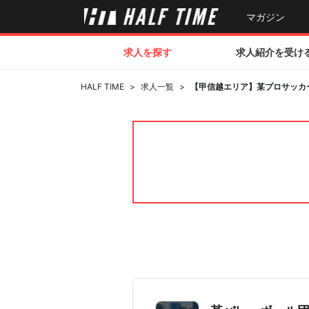
マガジン
求人を探す
求人紹介を受け
HALF TIME
>
求人一覧
>
【甲信越エリア】某プロサッカ