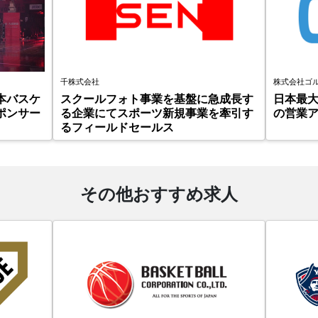
千株式会社
株式会社ゴ
本バスケ
スクールフォト事業を基盤に急成長す
日本最大
ポンサー
る企業にてスポーツ新規事業を牽引す
の営業
るフィールドセールス
その他おすすめ求人