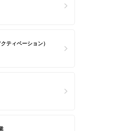
アクティベーション）
業