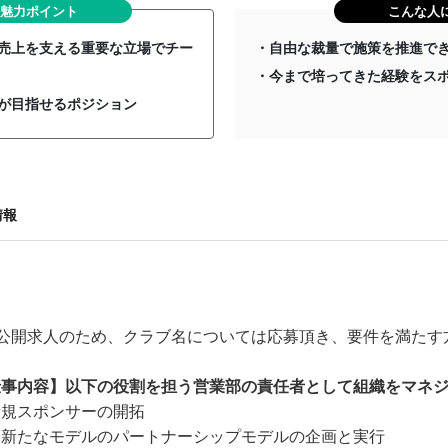
魅力ポイント
こんな人
売上を支える重要な立場でチー
・自由な裁量で施策を推進で
・今まで培ってきた経験をス
が目指せるポジション
情報
非公開求人のため、クラブ名については応募頂き、要件を満たす
仕事内容】以下の役割を担う営業部の責任者として組織をマネ
新規スポンサーの開拓
新たなモデルのパートナーシップモデルの企画と実行