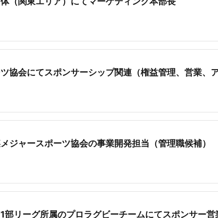
団体（関東エリア）にてマーケティング本部長
ーツ協会にてスポンサーシップ関連（権益管理、営業、
某メジャースポーツ協会の事業開発担当（管理職候補）
1部リーグ所属のプロラグビーチームにてスポンサー営