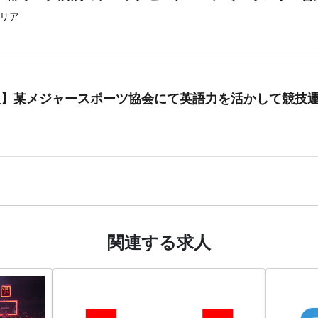
リア
人】某メジャースポーツ協会にて英語力を活かして競技
関連する求人