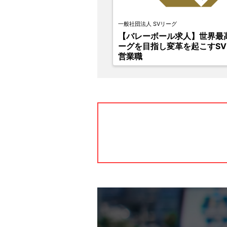
一般社団法人 SVリーグ
【バレーボール求人】世界最
ーグを目指し変革を起こすS
営業職