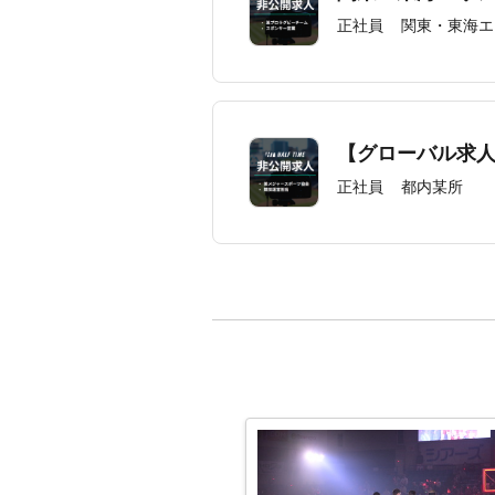
正社員
関東・東海エ
【グローバル求
正社員
都内某所