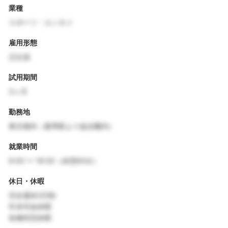
業種
スポーツ・エンタメ
雇用形態
正社員
試用期間
3ヶ月
勤務地
東京都内（最寄駅より徒歩圏内）
就業時間
9:00 〜 18:00（休憩60分）
休日・休暇
完全週休2日制
年末年始休暇
各種特別休暇