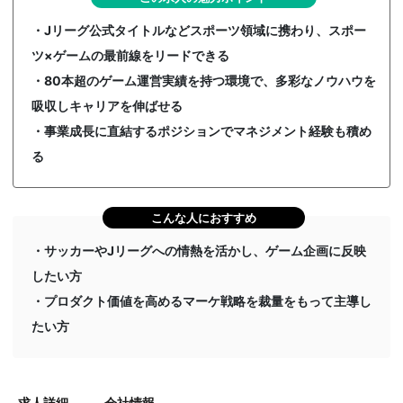
・Jリーグ公式タイトルなどスポーツ領域に携わり、スポー
ツ×ゲームの最前線をリードできる
・80本超のゲーム運営実績を持つ環境で、多彩なノウハウを
吸収しキャリアを伸ばせる
・事業成長に直結するポジションでマネジメント経験も積め
る
こんな人におすすめ
・サッカーやJリーグへの情熱を活かし、ゲーム企画に反映
したい方
・プロダクト価値を高めるマーケ戦略を裁量をもって主導し
たい方
求人詳細
会社情報