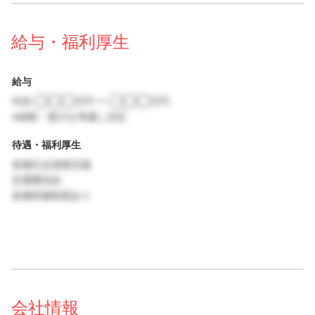
給与・福利厚生
給与
年収 ◯◯◯万円 〜 ◯◯◯万円
※経験・能力を考慮し決定
待遇・福利厚生
各種社会保険完備
交通費支給
各種研修制度あり
会社情報