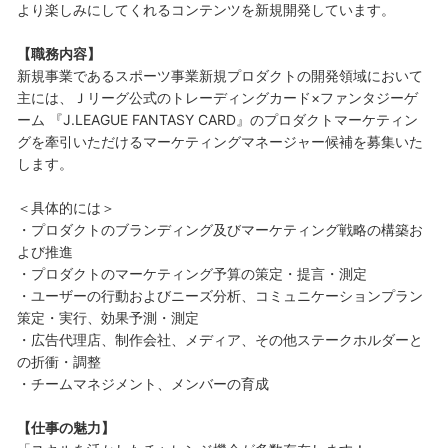
より楽しみにしてくれるコンテンツを新規開発しています。
【職務内容】
新規事業であるスポーツ事業新規プロダクトの開発領域において
主には、Ｊリーグ公式のトレーディングカード×ファンタジーゲ
ーム 『J.LEAGUE FANTASY CARD』のプロダクトマーケティン
グを牽引いただけるマーケティングマネージャー候補を募集いた
します。
＜具体的には＞
・プロダクトのブランディング及びマーケティング戦略の構築お
よび推進
・プロダクトのマーケティング予算の策定・提言・測定
・ユーザーの行動およびニーズ分析、コミュニケーションプラン
策定・実行、効果予測・測定
・広告代理店、制作会社、メディア、その他ステークホルダーと
の折衝・調整
・チームマネジメント、メンバーの育成
【仕事の魅力】