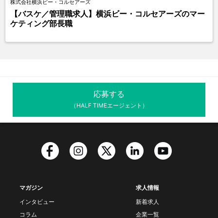
株式会社横浜ビー・コルセアーズ
【バスケ／管理職求人】横浜ビー・コルセアーズのマー
ケティング部長職
応募する
（HALF TIMEエージェント）
マガジン
求人情報
インタビュー
新着求人
コラム
企業一覧