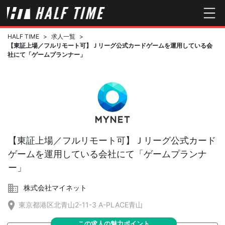
HALF TIME
>
求人一覧
>
【東証上場／フルリモート可】Ｊリーグ公式カードゲームを運用している会
社にて「ゲームプランナー」
【東証上場／フルリモート可】Ｊリーグ公式カード
ゲームを運用している会社にて「ゲームプランナ
ー」
株式会社マイネット
東京都港区北青山2-11-3 A-PLACE青山
この求人の魅力ポイント