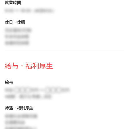
就業時間
9:00 〜 18:00（休憩60分）
休日・休暇
完全週休2日制
年末年始休暇
各種特別休暇
給与・福利厚生
給与
年収 ◯◯◯万円 〜 ◯◯◯万円
※経験・能力を考慮し決定
待遇・福利厚生
各種社会保険完備
交通費支給
各種研修制度あり