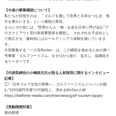
【今後の事業構想について】
私たちが目指すのは、「ゴルフを通じて世界と日本をつなぎ、地
方を豊かにする」という構想の実現。
さらにその先には、“世界から人・物・お金を日本に呼び込む”プ
ロダクトアウト型の新規事業群を構想し、それぞれを子会社とし
て独立させ、最終的にはホールディングス体制を築いていきま
す。
今回募集する「一人目Bizdev」は、この構想を進めるための第一
号事業「ゴルフツーリズム」をゼロから創り、拡大し、組織化す
るリーダーです。
【代表取締役の小嶋崇文氏が語る人材採用に関するインタビュー
記事】
💬「日本ゴルフ文化の再興へ」ゴルフツーリズムジャパンが挑
む“2200億円市場”の可能性と、求めるBizDev人材
https://halftime-media.com/interviews/golf-tourism-japan/
【受動喫煙対策】
屋内禁煙