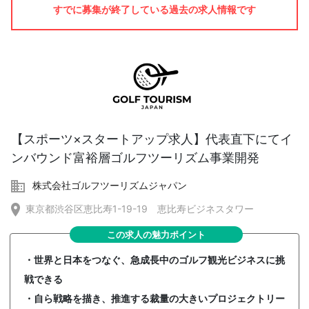
すでに募集が終了している過去の求人情報です
【スポーツ×スタートアップ求人】代表直下にてイ
ンバウンド富裕層ゴルフツーリズム事業開発
株式会社ゴルフツーリズムジャパン
東京都渋谷区恵比寿1-19-19 恵比寿ビジネスタワー
この求人の魅力ポイント
・世界と日本をつなぐ、急成長中のゴルフ観光ビジネスに挑
戦できる
・自ら戦略を描き、推進する裁量の大きいプロジェクトリー