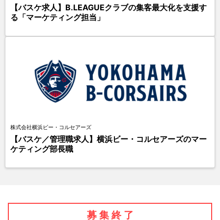
【バスケ求人】B.LEAGUEクラブの集客最大化を支援す
る「マーケティング担当」
株式会社横浜ビー・コルセアーズ
【バスケ／管理職求人】横浜ビー・コルセアーズのマー
ケティング部長職
募 集 終 了