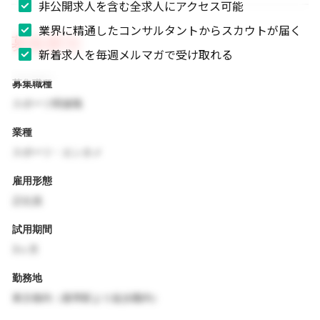
非公開求人を含む全求人にアクセス可能
業界に精通したコンサルタントからスカウトが届く
募集要項
新着求人を毎週メルマガで受け取れる
募集職種
スポーツ関連職
業種
スポーツ・エンタメ
雇用形態
正社員
試用期間
3ヶ月
勤務地
東京都内（最寄駅より徒歩圏内）