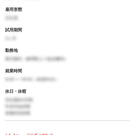
雇用形態
正社員
試用期間
3ヶ月
勤務地
東京都内（最寄駅より徒歩圏内）
就業時間
9:00 〜 18:00（休憩60分）
休日・休暇
完全週休2日制
年末年始休暇
各種特別休暇