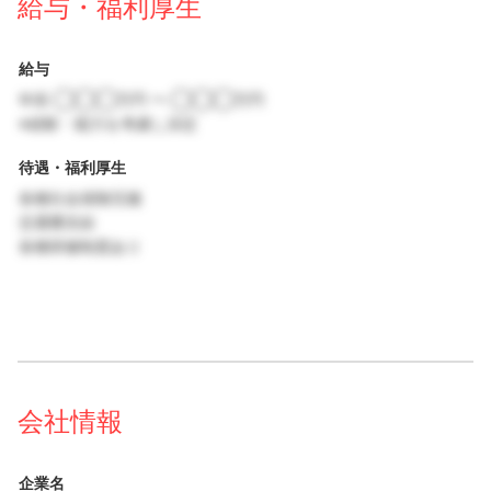
給与・福利厚生
給与
年収 ◯◯◯万円 〜 ◯◯◯万円
※経験・能力を考慮し決定
待遇・福利厚生
各種社会保険完備
交通費支給
各種研修制度あり
会社情報
企業名