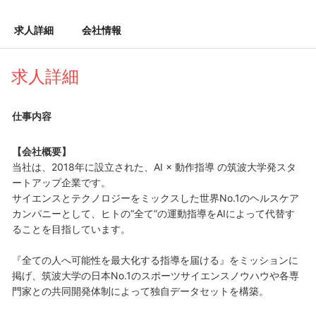
求人詳細
会社情報
求人詳細
仕事内容
【会社概要】
当社は、2018年に設立された、AI × 動作指導 の筑波大学発スタ
ートアップ企業です。
サイエンスとテクノロジーをミックスした世界No.1のヘルスケア
カンパニーとして、ヒトの“全て”の運動指導をAIによって代替す
ることを目指しています。
『全ての人へ可能性を最大化する指導を届ける』をミッションに
掲げ、筑波大学の日本No.1のスポーツサイエンスノウハウや各専
門家との共同開発体制によって独自データセットを構築。