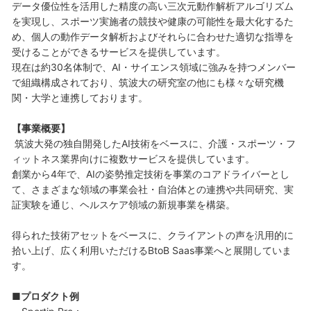
データ優位性を活用した精度の高い三次元動作解析アルゴリズム
を実現し、スポーツ実施者の競技や健康の可能性を最大化するた
め、個人の動作データ解析およびそれらに合わせた適切な指導を
受けることができるサービスを提供しています。
現在は約30名体制で、AI・サイエンス領域に強みを持つメンバー
で組織構成されており、筑波大の研究室の他にも様々な研究機
関・大学と連携しております。
【事業概要】
筑波大発の独自開発したAI技術をベースに、介護・スポーツ・フ
ィットネス業界向けに複数サービスを提供しています。
創業から4年で、AIの姿勢推定技術を事業のコアドライバーとし
て、さまざまな領域の事業会社・自治体との連携や共同研究、実
証実験を通じ、ヘルスケア領域の新規事業を構築。
得られた技術アセットをベースに、クライアントの声を汎用的に
拾い上げ、広く利用いただけるBtoB Saas事業へと展開していま
す。
■プロダクト例