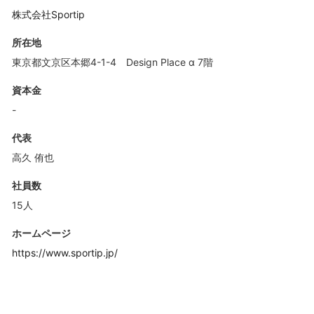
株式会社Sportip
所在地
東京都文京区本郷4-1-4 Design Place α 7階
資本金
-
代表
高久 侑也
社員数
15人
ホームページ
https://www.sportip.jp/