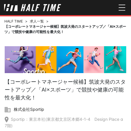
HALF TIME
>
求人一覧
>
【コーポレートマネージャー候補】筑波大発のスタートアップ／「AI×スポー
ツ」で競技や健康の可能性を最大化！
【コーポレートマネージャー候補】筑波大発のスタ
ートアップ／「AI×スポーツ」で競技や健康の可能
性を最大化！
株式会社Sportip
Sportip：東京本社(東京都文京区本郷4-1-4 Design Place α
7階)