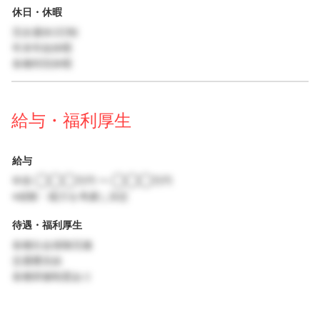
休日・休暇
完全週休2日制
年末年始休暇
各種特別休暇
給与・福利厚生
給与
年収 ◯◯◯万円 〜 ◯◯◯万円
※経験・能力を考慮し決定
待遇・福利厚生
各種社会保険完備
交通費支給
各種研修制度あり