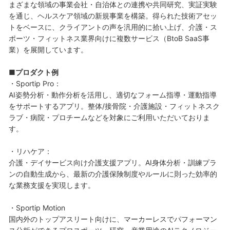
まざまな領域の事業会社・自治体との連携や共同研究、実証実験
を通じ、ヘルスケア領域の新規事業を構築。得られた技術アセッ
トをベースに、クライアントの声を汎用的に拾い上げ、介護・ス
ポーツ・フィットネス業界向けに複数サービス（BtoB SaaS事
業）を展開しています。
■プロダクト例
・Sportip Pro：
AI姿勢分析・動作分析を活用し、適切なフォーム指導・運動指導
をサポートするアプリ。整体/接骨院・介護施設・フィットネスク
ラブ・病院・プロチームなどを対象にご利用いただいておりま
す。
・リハケア：
介護・デイサービス向け介護支援アプリ。AI身体分析・訓練プラ
ンの自動生成から、最新の介護保険制度やルールに則った効率的
な業務支援を実現します。
・Sportip Motion
国内外のトップアスリート向けに、マーカーレスでパフォーマン