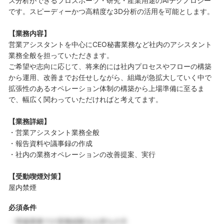
ス分析ができるプロスポーツ・研究・産業用途のAIテクノロジー
です。スピーディーかつ高精度な3D分析の活用を可能とします。
【業務内容】
営業アシスタントを中心にCEO秘書業務など社内のアシスタント
業務全般を担っていただきます。
ご希望や志向に応じて、将来的には社内プロセスやフローの構築
から運用、改善までお任せしながら、組織が急拡大していく中で
拡張性のあるオペレーション体制の構築から上場準備に至るま
で、幅広く関わっていただければと考えてます。
【業務詳細】
・営業アシスタント業務全般
・報告資料や議事録の作成
・社内の業務オペレーションの改善提案、実行
【受動喫煙対策】
屋内禁煙
必須条件
・関連業務での実務経験をお持ちの方