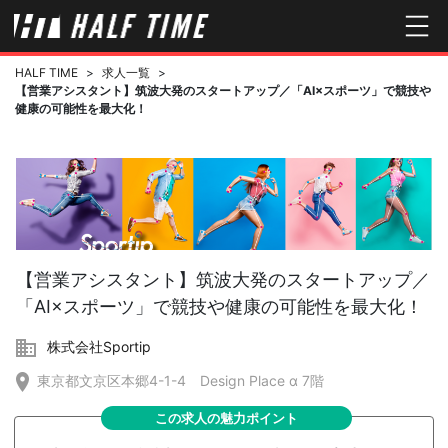
HALF TIME
>
求人一覧
>
【営業アシスタント】筑波大発のスタートアップ／「AI×スポーツ」で競技や
健康の可能性を最大化！
【営業アシスタント】筑波大発のスタートアップ／
「AI×スポーツ」で競技や健康の可能性を最大化！
株式会社Sportip
東京都文京区本郷4-1-4 Design Place α 7階
この求人の魅力ポイント