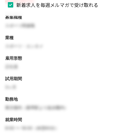
募集要項
新着求人を毎週メルマガで受け取れる
募集職種
スポーツ関連職
業種
スポーツ・エンタメ
雇用形態
正社員
試用期間
3ヶ月
勤務地
東京都内（最寄駅より徒歩圏内）
就業時間
9:00 〜 18:00（休憩60分）