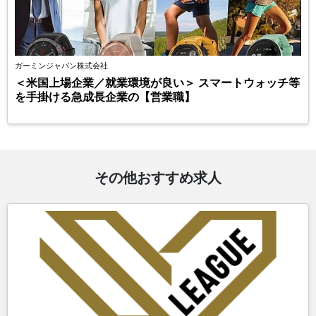
ガーミンジャパン株式会社
＜米国上場企業／就業環境が良い＞ スマートウォッチ等
を手掛ける急成長企業の【営業職】
その他おすすめ求人