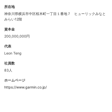
所在地
神奈川県横浜市中区桜木町一丁目１番地７ ヒューリックみなと
みらい12階
資本金
200,000,000円
代表
Leon Teng
社員数
83人
ホームページ
https://www.garmin.co.jp/