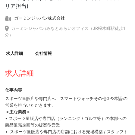
リア担当)
ガーミンジャパン株式会社
ガーミンジャパン/みなとみらいオフィス（JR桜木町駅徒歩1
分）
求人詳細
会社情報
求人詳細
仕事内容
スポーツ量販店や専門店へ、スマートウォッチその他GPS製品の
営業を担当いただきます。
＜主な業務＞
• スポーツ量販店や専門店（ランニング / ゴルフ等）の本部への
商品販売企画等の提案型営業
• スポーツ量販店や専門店の店舗における売場構築 / スタッフト