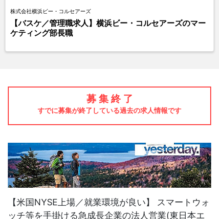
株式会社横浜ビー・コルセアーズ
【バスケ／管理職求人】横浜ビー・コルセアーズのマー
ケティング部長職
募 集 終 了
すでに募集が終了している過去の求人情報です
【米国NYSE上場／就業環境が良い】 スマートウォ
ッチ等を手掛ける急成長企業の法人営業(東日本エ