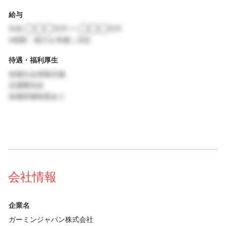
給与
年収 ◯◯◯万円 〜 ◯◯◯万円
※経験・能力を考慮し決定
待遇・福利厚生
各種社会保険完備
交通費支給
各種研修制度あり
会社情報
企業名
ガーミンジャパン株式会社