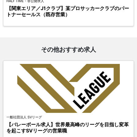
HALF TIME・非公開求人
【関東エリア／J1クラブ】某プロサッカークラブのパー
トナーセールス（既存営業）
その他おすすめ求人
一般社団法人 SVリーグ
【バレーボール求人】世界最高峰のリーグを目指し変革
を起こすSVリーグの営業職