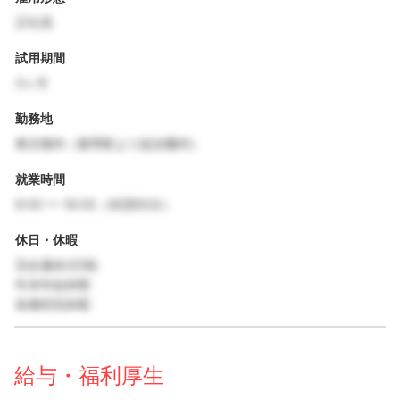
正社員
試用期間
3ヶ月
勤務地
東京都内（最寄駅より徒歩圏内）
就業時間
9:00 〜 18:00（休憩60分）
休日・休暇
完全週休2日制
年末年始休暇
各種特別休暇
給与・福利厚生