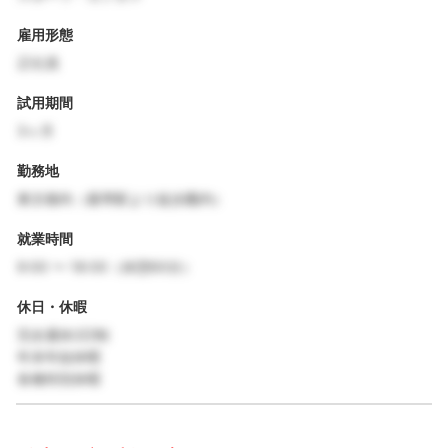
雇用形態
正社員
試用期間
3ヶ月
勤務地
東京都内（最寄駅より徒歩圏内）
就業時間
9:00 〜 18:00（休憩60分）
休日・休暇
完全週休2日制
年末年始休暇
各種特別休暇