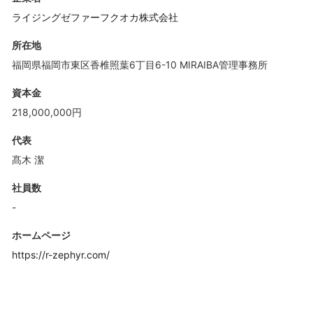
ライジングゼファーフクオカ株式会社
所在地
福岡県福岡市東区香椎照葉6丁目6-10 MIRAIBA管理事務所
資本金
218,000,000円
代表
髙木 潔
社員数
-
ホームページ
https://r-zephyr.com/