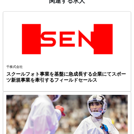
関連する求人
千株式会社
スクールフォト事業を基盤に急成長する企業にてスポー
ツ新規事業を牽引するフィールドセールス