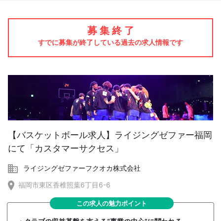
募 集 終 了
すでに募集が終了している過去の求人情報です
【バスケットボール求人】ライジングゼファー福岡
にて「カスタマーサクセス」
ライジングゼファーフクオカ株式会社
福岡市東区香椎照葉6丁目6-6
この求人の魅力ポイント