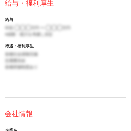
給与・福利厚生
給与
年収 ◯◯◯万円 〜 ◯◯◯万円
※経験・能力を考慮し決定
待遇・福利厚生
各種社会保険完備
交通費支給
各種研修制度あり
会社情報
企業名