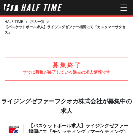
HALF TIME
>
求人一覧
>
【バスケットボール求人】ライジングゼファー福岡にて「カスタマーサクセ
ス」
募 集 終 了
すでに募集が終了している過去の求人情報です
ライジングゼファーフクオカ株式会社が募集中の
求人
【バスケットボール求人】ライジングゼファー
福岡にて「チケッティング（マーケティング）