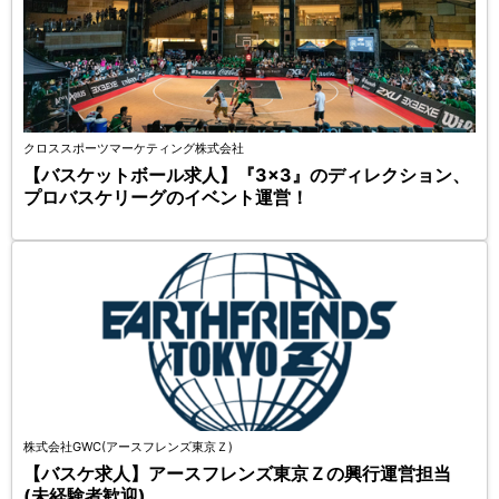
クロススポーツマーケティング株式会社
【バスケットボール求人】『3×3』のディレクション、
プロバスケリーグのイベント運営！
株式会社GWC(アースフレンズ東京Ｚ)
【バスケ求人】アースフレンズ東京Ｚの興行運営担当
(未経験者歓迎)