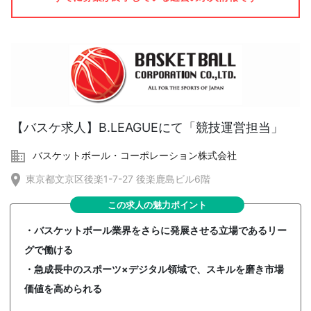
【バスケ求人】B.LEAGUEにて「競技運営担当」
バスケットボール・コーポレーション株式会社
東京都文京区後楽1-7-27 後楽鹿島ビル6階
この求人の魅力ポイント
・バスケットボール業界をさらに発展させる立場であるリー
グで働ける
・急成長中のスポーツ×デジタル領域で、スキルを磨き市場
価値を高められる