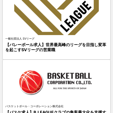
一般社団法人 SVリーグ
【バレーボール求人】世界最高峰のリーグを目指し変革
を起こすSVリーグの営業職
バスケットボール・コーポレーション株式会社
【バスケ求人】B.LEAGUEクラブの集客最大化を支援す