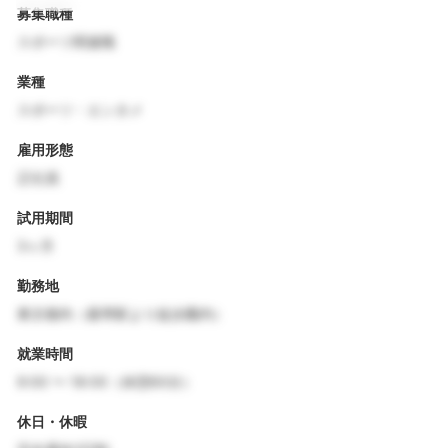
募集職種
スポーツ関連職
業種
スポーツ・エンタメ
雇用形態
正社員
試用期間
3ヶ月
勤務地
東京都内（最寄駅より徒歩圏内）
就業時間
9:00 〜 18:00（休憩60分）
休日・休暇