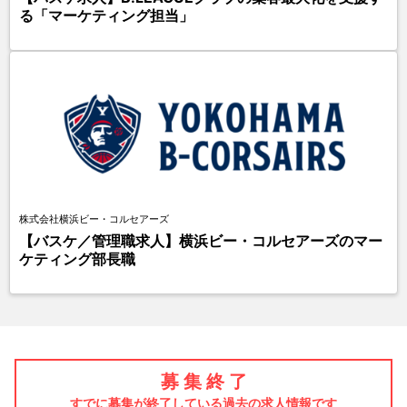
る「マーケティング担当」
株式会社横浜ビー・コルセアーズ
【バスケ／管理職求人】横浜ビー・コルセアーズのマー
ケティング部長職
募 集 終 了
すでに募集が終了している過去の求人情報です