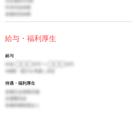
完全週休2日制
年末年始休暇
各種特別休暇
給与・福利厚生
給与
年収 ◯◯◯万円 〜 ◯◯◯万円
※経験・能力を考慮し決定
待遇・福利厚生
各種社会保険完備
交通費支給
各種研修制度あり