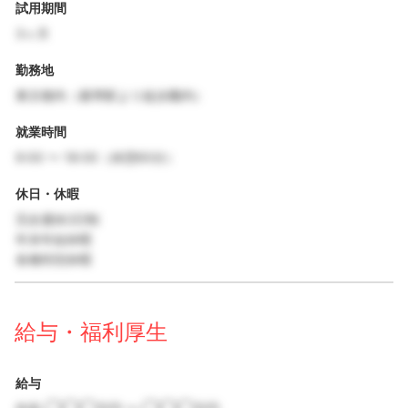
試用期間
3ヶ月
勤務地
東京都内（最寄駅より徒歩圏内）
就業時間
9:00 〜 18:00（休憩60分）
休日・休暇
完全週休2日制
年末年始休暇
各種特別休暇
給与・福利厚生
給与