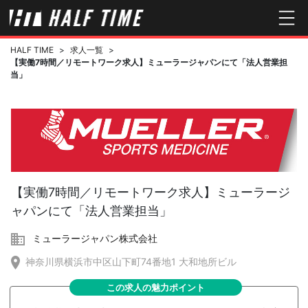
HALF TIME
>
求人一覧
>
【実働7時間／リモートワーク求人】ミューラージャパンにて「法人営業担
当」
【実働7時間／リモートワーク求人】ミューラージ
ャパンにて「法人営業担当」
ミューラージャパン株式会社
神奈川県横浜市中区山下町74番地1 大和地所ビル
この求人の魅力ポイント