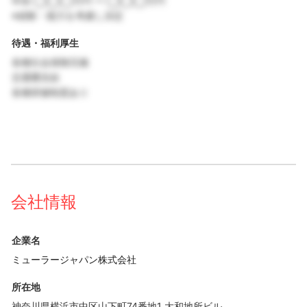
年収 ◯◯◯万円 〜 ◯◯◯万円
※経験・能力を考慮し決定
待遇・福利厚生
各種社会保険完備
交通費支給
各種研修制度あり
会社情報
企業名
ミューラージャパン株式会社
所在地
神奈川県横浜市中区山下町74番地1 大和地所ビル