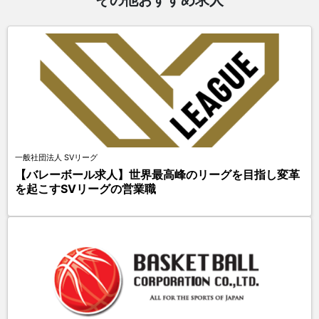
その他おすすめ求人
一般社団法人 SVリーグ
【バレーボール求人】世界最高峰のリーグを目指し変革
を起こすSVリーグの営業職