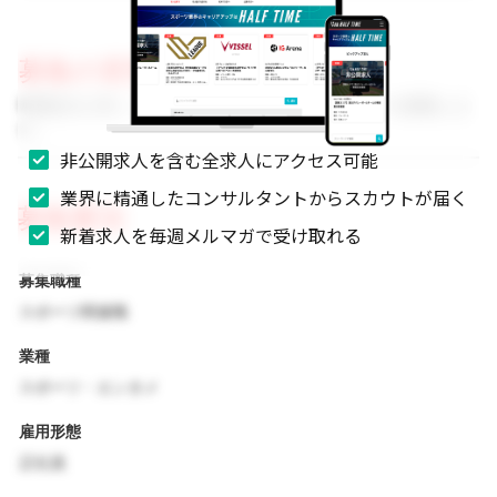
募集の背景
事業拡大に伴い、組織体制を強化するためのメンバーを募集しま
す。
非公開求人を含む全求人にアクセス可能
業界に精通したコンサルタントからスカウトが届く
募集要項
新着求人を毎週メルマガで受け取れる
募集職種
スポーツ関連職
業種
スポーツ・エンタメ
雇用形態
正社員