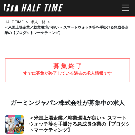
HALF TIME
>
求人一覧
>
＜米国上場企業／就業環境が良い＞ スマートウォッチ等を手掛ける急成長企
業の【プロダクトマーケティング】
募 集 終 了
すでに募集が終了している過去の求人情報です
ガーミンジャパン株式会社が募集中の求人
＜米国上場企業／就業環境が良い＞ スマート
ウォッチ等を手掛ける急成長企業の【プロダク
トマーケティング】