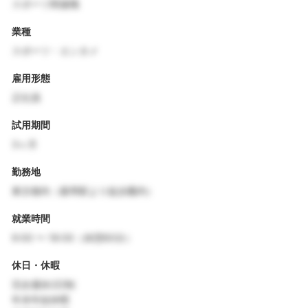
スポーツ関連職
業種
スポーツ・エンタメ
雇用形態
正社員
試用期間
3ヶ月
勤務地
東京都内（最寄駅より徒歩圏内）
就業時間
9:00 〜 18:00（休憩60分）
休日・休暇
完全週休2日制
年末年始休暇