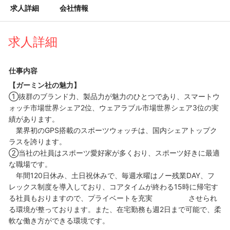
求人詳細
会社情報
求人詳細
仕事内容
【ガーミン社の魅力】
①抜群のブランド力、製品力が魅力のひとつであり、スマートウ
ォッチ市場世界シェア2位、ウェアラブル市場世界シェア3位の実
績があります。
業界初のGPS搭載のスポーツウォッチは、国内シェアトップク
ラスを誇ります。
②当社の社員はスポーツ愛好家が多くおり、スポーツ好きに最適
な職場です。
年間120日休み、土日祝休みで、毎週水曜はノー残業DAY、フ
レックス制度を導入しており、コアタイムが終わる15時に帰宅す
る社員もおりますので、プライベートを充実 させられ
る環境が整っております。また、在宅勤務も週2日まで可能で、柔
軟な働き方ができる環境です。