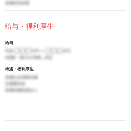
各種特別休暇
給与・福利厚生
給与
年収 ◯◯◯万円 〜 ◯◯◯万円
※経験・能力を考慮し決定
待遇・福利厚生
各種社会保険完備
交通費支給
各種研修制度あり