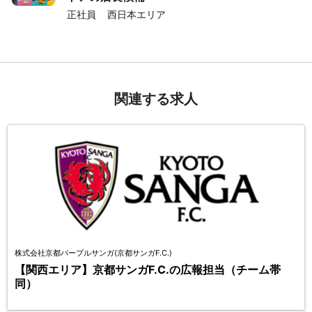
正社員
西日本エリア
関連する求人
株式会社京都パープルサンガ(京都サンガF.C.)
【関西エリア】京都サンガF.C.の広報担当（チーム帯
同）