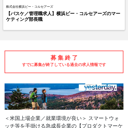
株式会社横浜ビー・コルセアーズ
【バスケ／管理職求人】横浜ビー・コルセアーズのマー
ケティング部長職
募 集 終 了
すでに募集が終了している過去の求人情報です
＜米国上場企業／就業環境が良い＞ スマートウォ
ッチ等を手掛ける急成長企業の【プロダクトマーケ