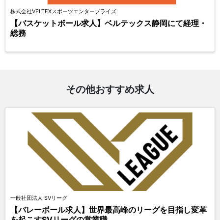
株式会社VELTEXスポーツエンタープライズ
【バスケットボール求人】ベルテックス静岡にて経理・
総務
その他おすすめ求人
一般社団法人 SVリーグ
【バレーボール求人】世界最高峰のリーグを目指し変革
を起こすSVリーグの営業職