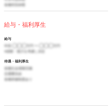
各種特別休暇
給与・福利厚生
給与
年収 ◯◯◯万円 〜 ◯◯◯万円
※経験・能力を考慮し決定
待遇・福利厚生
各種社会保険完備
交通費支給
各種研修制度あり