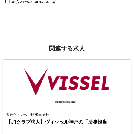
https://www.albirex.co.jp/
関連する求人
楽天ヴィッセル神戸株式会社
【J1クラブ求人】ヴィッセル神戸の「法務担当」