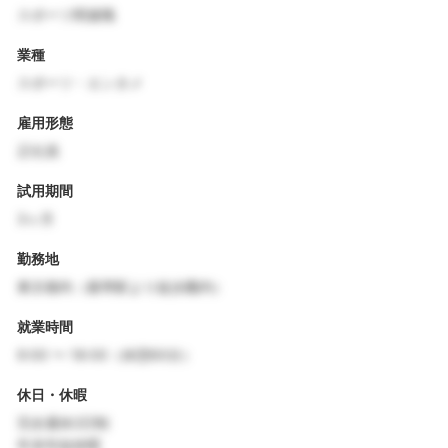
スポーツ関連職
業種
スポーツ・エンタメ
雇用形態
正社員
試用期間
3ヶ月
勤務地
東京都内（最寄駅より徒歩圏内）
就業時間
9:00 〜 18:00（休憩60分）
休日・休暇
完全週休2日制
年末年始休暇