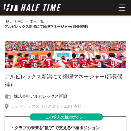
HALF TIME
>
求人一覧
>
アルビレックス新潟にて経理マネージャー(部長候補）
アルビレックス新潟にて経理マネージャー(部長候
補）
株式会社アルビレックス新潟
デンカビッグスワンスタジアム内 本社
この求人の魅力ポイント
・クラブの未来を“数字”で支える中核ポジション