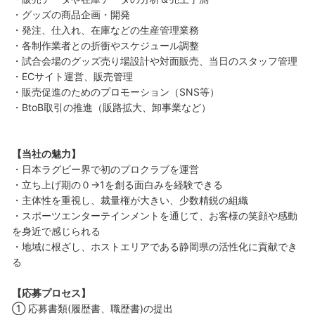
・グッズの商品企画・開発
・発注、仕入れ、在庫などの生産管理業務
・各制作業者との折衝やスケジュール調整
・試合会場のグッズ売り場設計や対面販売、当日のスタッフ管理
・ECサイト運営、販売管理
・販売促進のためのプロモーション（SNS等）
・BtoB取引の推進（販路拡大、卸事業など）
【当社の魅力】
・日本ラグビー界で初のプロクラブを運営
・立ち上げ期の０→1を創る面白みを経験できる
・主体性を重視し、裁量権が大きい、少数精鋭の組織
・スポーツエンターテインメントを通じて、お客様の笑顔や感動
を身近で感じられる
・地域に根ざし、ホストエリアである静岡県の活性化に貢献でき
る
【応募プロセス】
① 応募書類(履歴書、職歴書)の提出