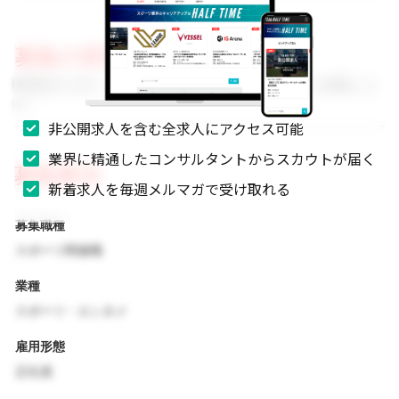
募集の背景
事業拡大に伴い、組織体制を強化するためのメンバーを募集しま
す。
非公開求人を含む全求人にアクセス可能
業界に精通したコンサルタントからスカウトが届く
募集要項
新着求人を毎週メルマガで受け取れる
募集職種
スポーツ関連職
業種
スポーツ・エンタメ
雇用形態
正社員