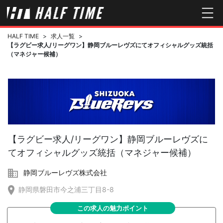
HALF TIME
>
求人一覧
>
【ラグビー求人/リーグワン】静岡ブルーレヴズにてオフィシャルグッズ統括
（マネジャー候補）
【ラグビー求人/リーグワン】静岡ブルーレヴズに
てオフィシャルグッズ統括（マネジャー候補）
静岡ブルーレヴズ株式会社
静岡県磐田市今之浦三丁目8-8
この求人の魅力ポイント