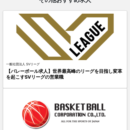
その他おすすめ求人
一般社団法人 SVリーグ
【バレーボール求人】世界最高峰のリーグを目指し変革
を起こすSVリーグの営業職