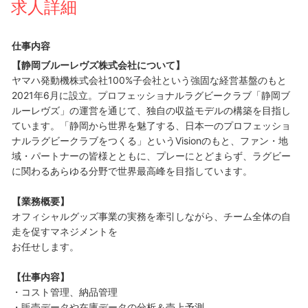
求人詳細
仕事内容
【静岡ブルーレヴズ株式会社について】
ヤマハ発動機株式会社100%子会社という強固な経営基盤のもと
2021年6月に設立。プロフェッショナルラグビークラブ「静岡ブ
ルーレヴズ」の運営を通じて、独自の収益モデルの構築を目指し
ています。「静岡から世界を魅了する、日本一のプロフェッショ
ナルラグビークラブをつくる」というVisionのもと、ファン・地
域・パートナーの皆様とともに、プレーにとどまらず、ラグビー
に関わるあらゆる分野で世界最高峰を目指しています。
【業務概要】
オフィシャルグッズ事業の実務を牽引しながら、チーム全体の自
走を促すマネジメントを
お任せします。
【仕事内容】
・コスト管理、納品管理
・販売データや在庫データの分析＆売上予測