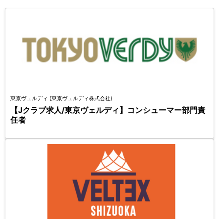
東京ヴェルディ (東京ヴェルディ株式会社)
【Jクラブ求人/東京ヴェルディ】コンシューマー部門責
任者