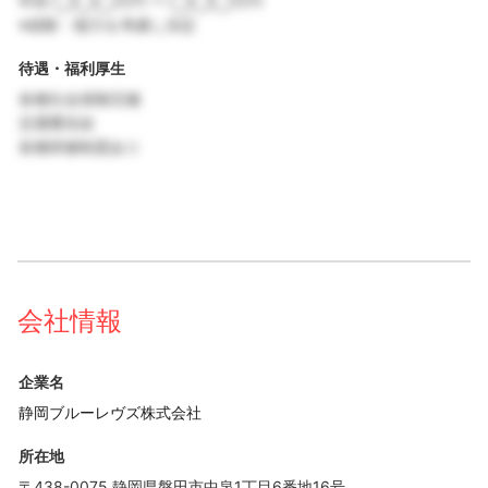
年収 ◯◯◯万円 〜 ◯◯◯万円
※経験・能力を考慮し決定
待遇・福利厚生
各種社会保険完備
交通費支給
各種研修制度あり
会社情報
企業名
静岡ブルーレヴズ株式会社
所在地
〒438-0075 静岡県磐田市中泉1丁目6番地16号