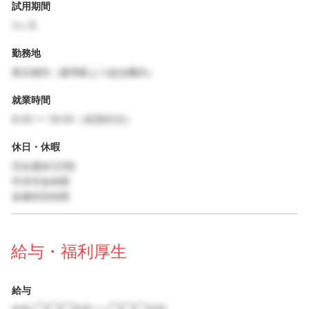
試用期間
3ヶ月
勤務地
東京都内（最寄駅より徒歩圏内）
就業時間
9:00 〜 18:00（休憩60分）
休日・休暇
完全週休2日制
年末年始休暇
各種特別休暇
給与・福利厚生
給与