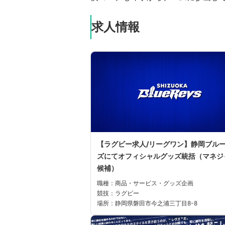
求人情報
【ラグビー求人/リーグワン】静岡ブル
ズにてオフィシャルグッズ統括（マネジ
候補）
職種：商品・サービス・グッズ企画
競技：ラグビー
場所：静岡県磐田市今之浦三丁目8-8