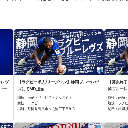
ーレヴ
【ラグビー求人/リーグワン】静岡ブルーレヴ
【募集終了
ャー
ズにてMD担当
岡ブルーレ
職種：商品・サービス・グッズ企画
職種：商品
競技：ラグビー
競技：ラグ
場所：静岡県磐田市今之浦三丁目8-8
場所：静岡県