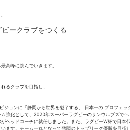
る、
グビークラブをつくる
、
界最高峰に挑んでいきます。
されるクラブを目指し、
ビジョンに『静岡から世界を魅了する、 日本一の プロフェッ
ム強化として、2020年スーパーラグビーのサンウルブズで
弥がヘッドコーチに就任しました。また、ラグビーW杯で日本
ています。チーム一丸となって悲願のトップリーグ優勝を目指