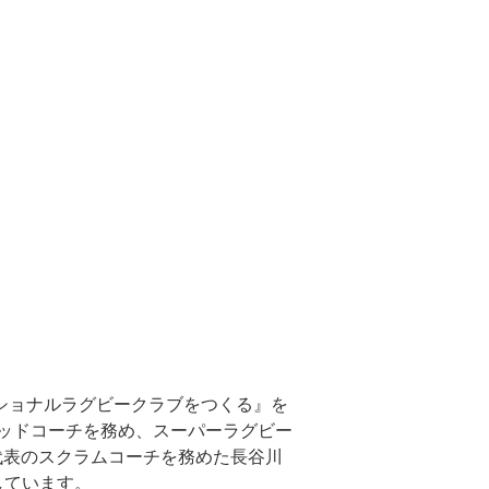
ショナルラグビークラブをつくる』を
ヘッドコーチを務め、スーパーラグビー
代表のスクラムコーチを務めた長谷川
しています。