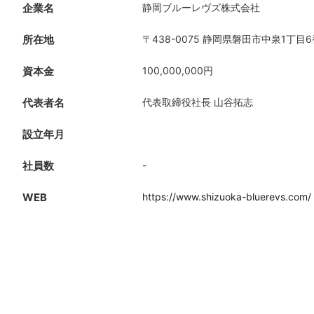
企業名
静岡ブルーレヴズ株式会社
所在地
〒438-0075 静岡県磐田市中泉1丁目6
資本金
100,000,000円
代表者名
代表取締役社長 山谷拓志
設立年月
社員数
-
WEB
https://www.shizuoka-bluerevs.com/