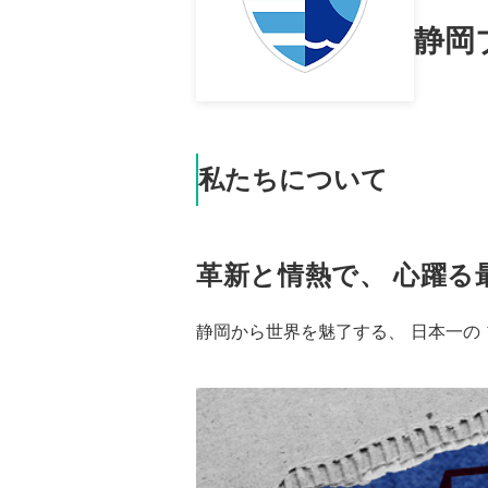
静岡
私たちについて
革新と情熱で、 心躍る
静岡から世界を魅了する、 日本一の