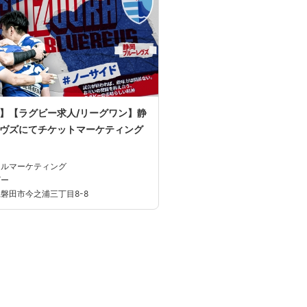
】【ラグビー求人/リーグワン】静
ヴズにてチケットマーケティング
タルマーケティング
ビー
磐田市今之浦三丁目8-8