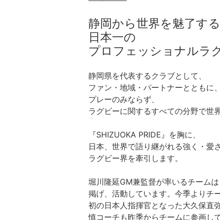
静岡から世界を魅了す
日本一の
プロフェッショナルラ
静岡県を代表するクラブとして、
ファン・地域・パートナーとともに
プレーのみならず、
ラグビーに関するすべての分野で世
『SHIZUOKA PRIDE』を胸に、
日本、世界で語り継がれる強く・愛
ラグビー界を牽引します。
堀川隆延GM兼監督が率いるチームは
掲げ、活動しています。今季よりチー
初の日本人指揮官となった大久保直
慎コーチも昨季からチームに参画し