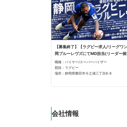
【募集終了】【ラグビー求人/リーグワ
岡ブルーレヴズにてMD担当(リーダー候
職種：バイヤー/スーパーバイザー
競技：ラグビー
場所：静岡県磐田市今之浦三丁目8-8
会社情報