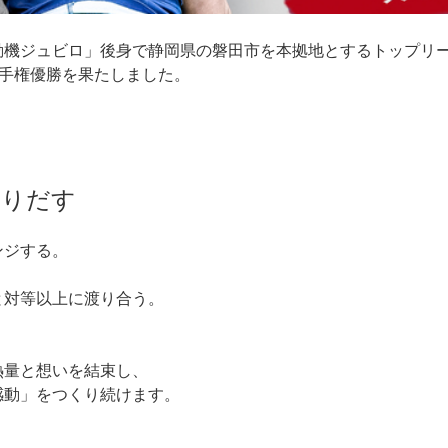
動機ジュビロ」後身で静岡県の磐田市を本拠地とするトップリ
本選手権優勝を果たしました。
くりだす
ンジする。
と対等以上に渡り合う。
熱量と想いを結束し、
感動」をつくり続けます。