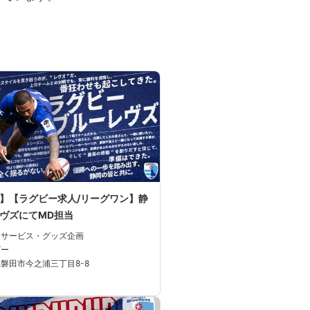
】【ラグビー求人/リーグワン】静
ヴズにてMD担当
・サービス・グッズ企画
ビー
磐田市今之浦三丁目8-8