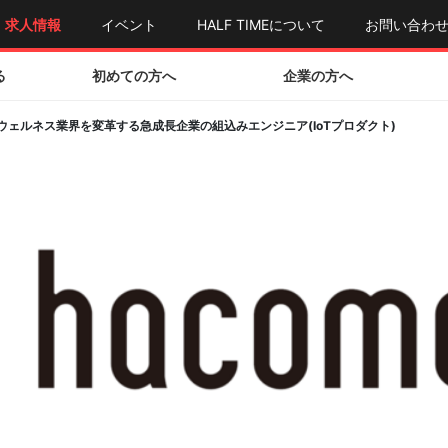
求人情報
イベント
HALF TIMEについて
お問い合わ
る
初めての方へ
企業の方へ
ェルネス業界を変革する急成長企業の組込みエンジニア(IoTプロダクト)