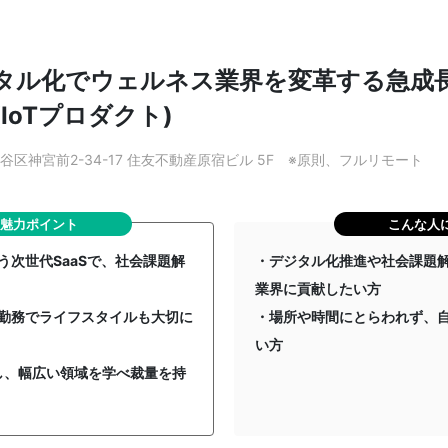
タル化でウェルネス業界を変革する急成
IoTプロダクト)
谷区神宮前2-34-17 住友不動産原宿ビル 5F ※原則、フルリモート
魅力ポイント
こんな人
次世代SaaSで、社会課題解
・デジタル化推進や社会課題
業界に貢献したい方
勤務でライフスタイルも大切に
・場所や時間にとらわれず、
い方
当し、幅広い領域を学べ裁量を持