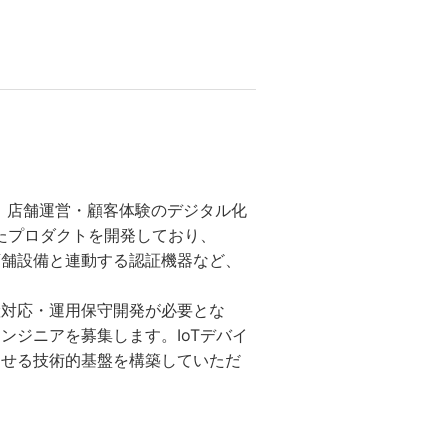
供し、店舗運営・顧客体験のデジタル化
合したプロダクトを開発しており、
、店舗設備と連動する認証機器など、
産対応・運用保守開発が必要とな
ンジニアを募集します。IoTデバイ
させる技術的基盤を構築していただ