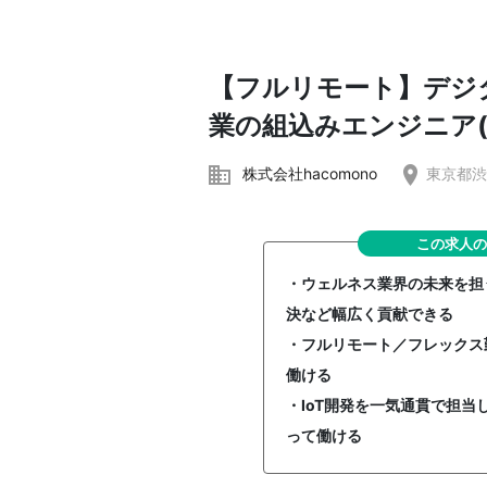
【フルリモート】デジ
業の組込みエンジニア(
株式会社hacomono
東京都渋
この求人の
・ウェルネス業界の未来を担う
決など幅広く貢献できる
・フルリモート／フレックス
働ける
・IoT開発を一気通貫で担
って働ける