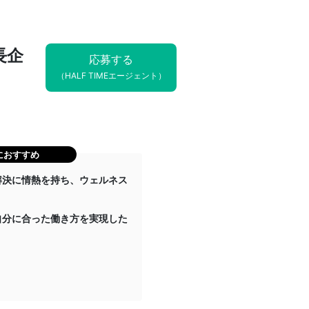
長企
応募する
（HALF TIMEエージェント）
におすすめ
解決に情熱を持ち、ウェルネス
自分に合った働き方を実現した