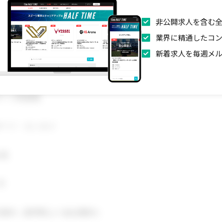
業拡大に伴い、組織体制を強化するためのメンバーを募集しま
非公開求人を含む全
業界に精通したコ
新着求人を毎週メ
ポーツ関連職
ポーツ・エンタメ
社員
月
京都内（最寄駅より徒歩圏内）