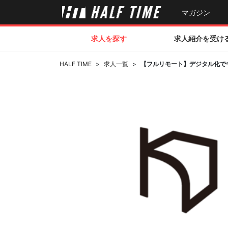
マガジン
求人を探す
求人紹介を受け
HALF TIME
>
求人一覧
>
【フルリモート】デジタル化でウ