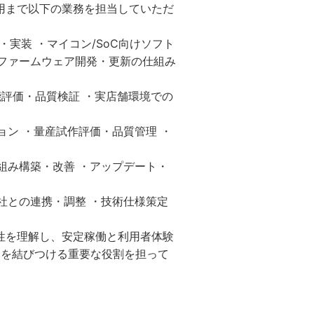
運用まで以下の業務を担当していただ
実装 ・マイコン/SoC向けソフト
・ファームウェア開発・更新の仕組み
能評価・品質検証 ・実店舗環境での
ン ・量産試作評価・品質管理 ・
組み構築・改善 ・アップデート・
社との連携・調整 ・技術仕様策定
特性を理解し、安定稼働と利用者体験
スを結びつける重要な役割を担って