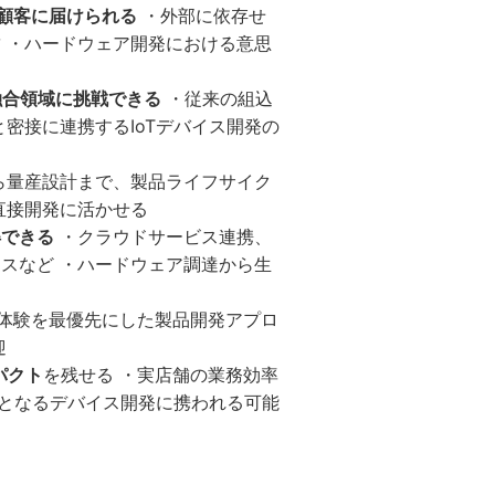
顧客に届けられる
・外部に依存せ
 ・ハードウェア開発における意思
融合領域に挑戦できる
・従来の組込
密接に連携するIoTデバイス開発の
ら量産設計まで、製品ライフサイク
直接開発に活かせる
得できる
・クラウドサービス連携、
スなど ・ハードウェア調達から生
体験を最優先にした製品開発アプロ
迎
パクト
を残せる ・実店舗の業務効率
準となるデバイス開発に携われる可能