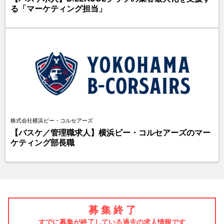
る「マーケティング担当」
株式会社横浜ビー・コルセアーズ
【バスケ／管理職求人】横浜ビー・コルセアーズのマー
ケティング部長職
募 集 終 了
すでに募集が終了している過去の求人情報です