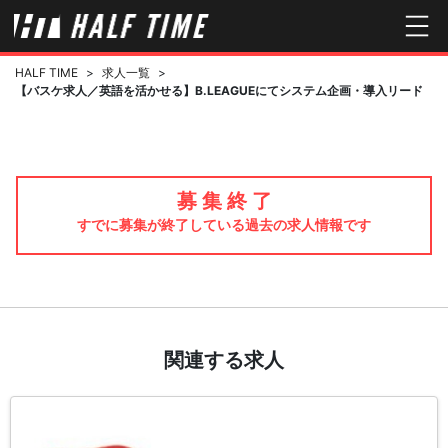
HALF TIME
>
求人一覧
>
【バスケ求人／英語を活かせる】B.LEAGUEにてシステム企画・導入リード
募 集 終 了
すでに募集が終了している過去の求人情報です
関連する求人