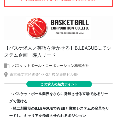
【バスケ求人／英語を活かせる】B.LEAGUEにてシ
ステム企画・導入リード
バスケットボール・コーポレーション株式会社
東京都文京区後楽1-7-27 後楽鹿島ビル6F
この求人の魅力ポイント
・バスケットボール業界をさらに発展させる立場であるリー
グで働ける
・第二創業期のB.LEAGUEでWEBと業務システムの変革をリ
ードし、キャリアを飛躍させられるポジション