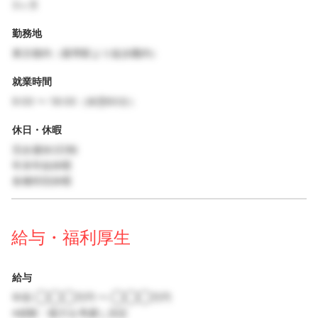
3ヶ月
勤務地
東京都内（最寄駅より徒歩圏内）
就業時間
9:00 〜 18:00（休憩60分）
休日・休暇
完全週休2日制
年末年始休暇
各種特別休暇
給与・福利厚生
給与
年収 ◯◯◯万円 〜 ◯◯◯万円
※経験・能力を考慮し決定