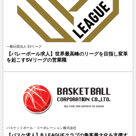
一般社団法人 SVリーグ
【バレーボール求人】世界最高峰のリーグを目指し変革
を起こすSVリーグの営業職
バスケットボール・コーポレーション株式会社
【バスケ求人】B.LEAGUEクラブの集客最大化を支援す