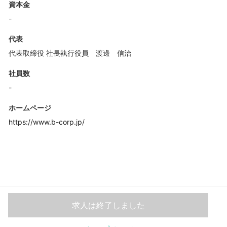
資本金
-
代表
代表取締役 社長執行役員 渡邊 信治
社員数
-
ホームページ
https://www.b-corp.jp/
求人は終了しました