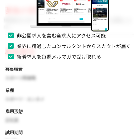
募集の背景
事業拡大に伴い、組織体制を強化するためのメンバーを募集しま
す。
非公開求人を含む全求人にアクセス可能
業界に精通したコンサルタントからスカウトが届く
募集要項
新着求人を毎週メルマガで受け取れる
募集職種
スポーツ関連職
業種
スポーツ・エンタメ
雇用形態
正社員
試用期間