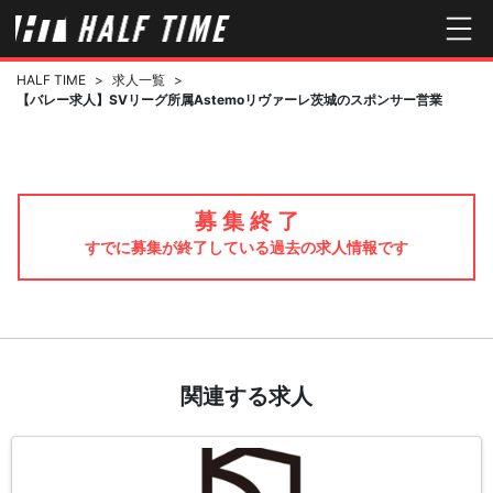
HALF TIME
>
求人一覧
>
【バレー求人】SVリーグ所属Astemoリヴァーレ茨城のスポンサー営業
募 集 終 了
すでに募集が終了している過去の求人情報です
関連する求人