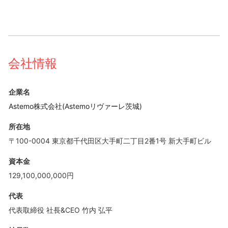
会社情報
企業名
Astemo株式会社(Astemoリヴァーレ茨城)
所在地
〒100-0004 東京都千代田区大手町二丁目2番1号 新大手町ビル
資本金
129,100,000,000円
代表
代表取締役 社長&CEO 竹内 弘平