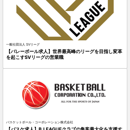
一般社団法人 SVリーグ
【バレーボール求人】世界最高峰のリーグを目指し変革
を起こすSVリーグの営業職
バスケットボール・コーポレーション株式会社
【バスケ求人】B.LEAGUEクラブの集客最大化を支援す