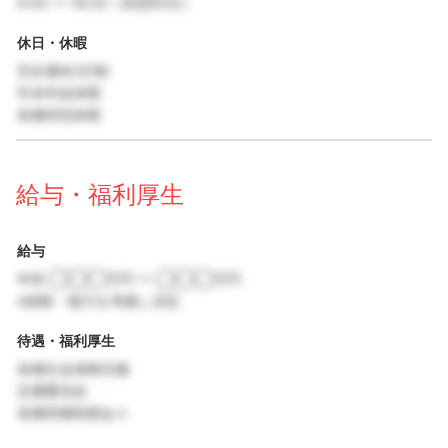
9:00 〜 18:00（休憩60分）
休日・休暇
完全週休2日制
年末年始休暇
各種特別休暇
給与・福利厚生
給与
年収 ◯◯◯万円 〜 ◯◯◯万円
※経験・能力を考慮し決定
待遇・福利厚生
各種社会保険完備
交通費支給
各種研修制度あり