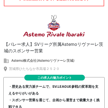
【バレー求人】SVリーグ所属Astemoリヴァーレ茨
城のスポンサー営業
Astemo株式会社(Astemoリヴァーレ茨城)
茨城県ひたちなか市高場２５２０
この求人の魅力ポイント
・歴史ある実力派チームで、SV.LEAGUE参戦の変革期を支
えるやりがいがある
・スポンサー営業を通じて、企画から運営まで裁量大きく挑
戦できる