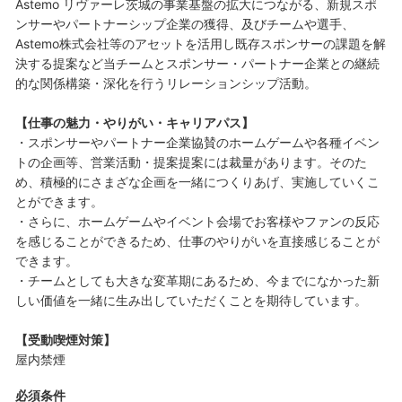
Astemo リヴァーレ茨城の事業基盤の拡大につながる、新規スポ
ンサーやパートナーシップ企業の獲得、及びチームや選手、
Astemo株式会社等のアセットを活用し既存スポンサーの課題を解
決する提案など当チームとスポンサー・パートナー企業との継続
的な関係構築・深化を行うリレーションシップ活動。
【仕事の魅力・やりがい・キャリアパス】
・スポンサーやパートナー企業協賛のホームゲームや各種イベン
トの企画等、営業活動・提案提案には裁量があります。そのた
め、積極的にさまざな企画を一緒につくりあげ、実施していくこ
とができます。
・さらに、ホームゲームやイベント会場でお客様やファンの反応
を感じることができるため、仕事のやりがいを直接感じることが
できます。
・チームとしても大きな変革期にあるため、今までになかった新
しい価値を一緒に生み出していただくことを期待しています。
【受動喫煙対策】
屋内禁煙
必須条件