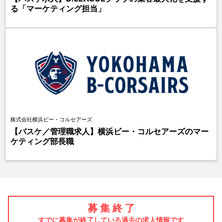
る「マーケティング担当」
株式会社横浜ビー・コルセアーズ
【バスケ／管理職求人】横浜ビー・コルセアーズのマー
ケティング部長職
募 集 終 了
すでに募集が終了している過去の求人情報です