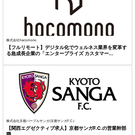
株式会社hacomono
【フルリモート】デジタル化でウェルネス業界を変革す
る急成長企業の「エンタープライズ カスタマー...
株式会社京都パープルサンガ(京都サンガF.C.)
【関西エグゼクティブ求人】京都サンガF.C.の営業幹部
職