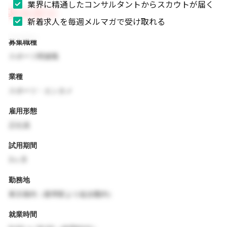
業界に精通したコンサルタントからスカウトが届く
募集要項
新着求人を毎週メルマガで受け取れる
募集職種
スポーツ関連職
業種
スポーツ・エンタメ
雇用形態
正社員
試用期間
3ヶ月
勤務地
東京都内（最寄駅より徒歩圏内）
就業時間