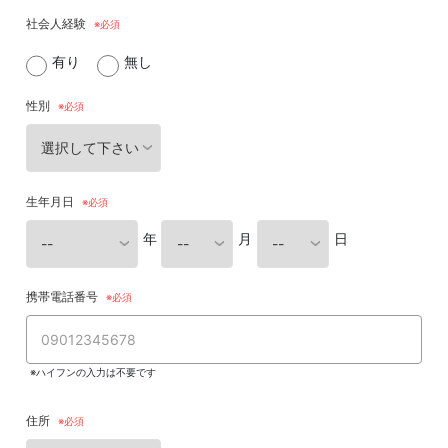
社会人経験
有り
無し
性別
生年月日
年
月
日
携帯電話番号
※ハイフンの入力は不要です
住所