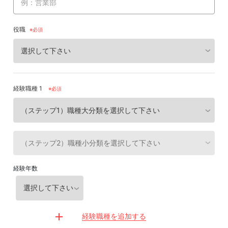
役職
経験職種 1
※必須
経験年数
経験職種を追加する