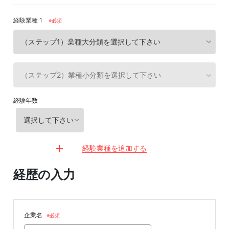
経験業種 1
※必須
経験年数
経験業種を追加する
経歴の入力
企業名