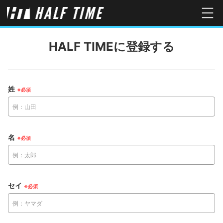
HALF TIMEに登録する
姓
名
セイ