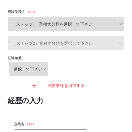
経験業種 1
※必須
経験年数
経験業種を追加する
経歴の入力
企業名