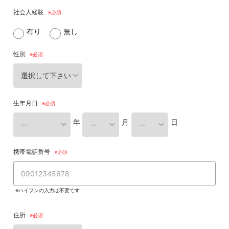
社会人経験
有り
無し
性別
生年月日
年
月
日
携帯電話番号
※ハイフンの入力は不要です
住所