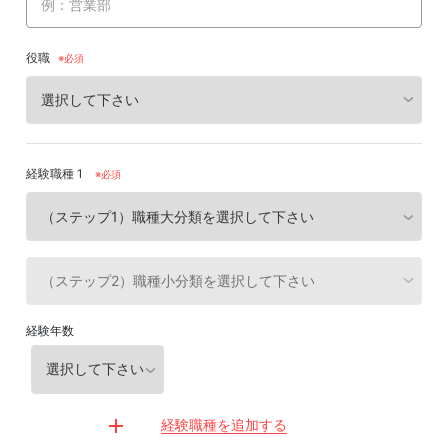
役職
経験職種 1
※必須
経験年数
経験職種を追加する