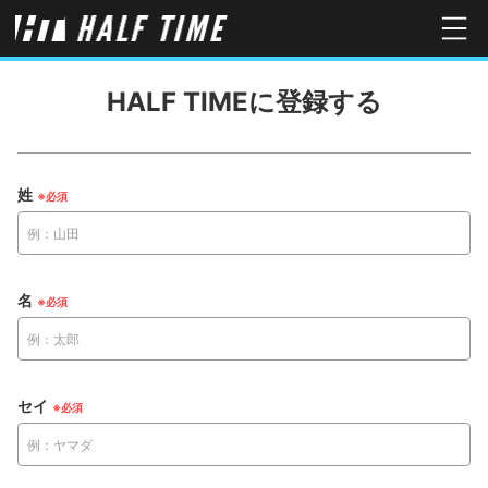
HALF TIMEに登録する
姓
名
セイ