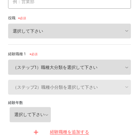
役職
経験職種 1
※必須
経験年数
経験職種を追加する