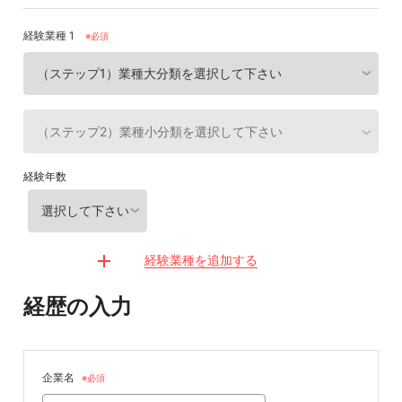
経験業種 1
※必須
経験年数
経験業種を追加する
経歴の入力
企業名