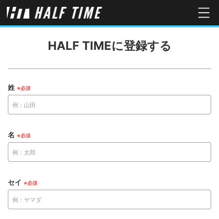
HALF TIMEに登録する
姓
名
セイ