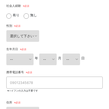
社会人経験
有り
無し
性別
生年月日
年
月
日
携帯電話番号
※ハイフンの入力は不要です
住所