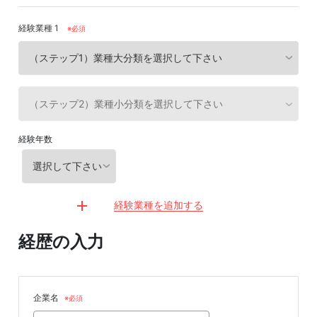
経験業種 1
※必須
経験年数
経験業種を追加する
経歴の入力
企業名