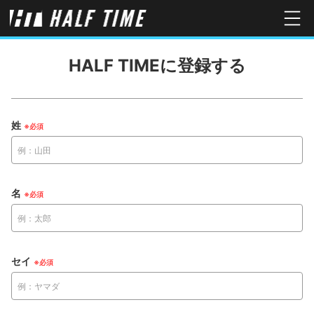
HALF TIMEに登録する
姓
名
セイ