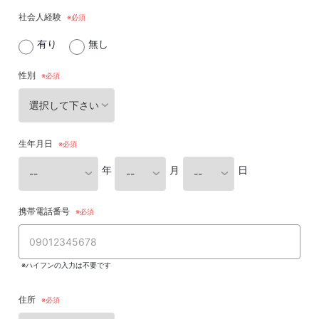
社会人経験
有り
無し
性別
生年月日
年
月
日
携帯電話番号
※ハイフンの入力は不要です
住所