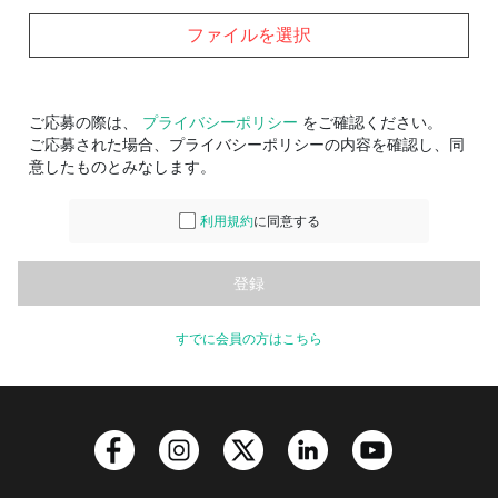
ファイルを選択
ご応募の際は、
プライバシーポリシー
をご確認ください。
ご応募された場合、プライバシーポリシーの内容を確認し、同
意したものとみなします。
利用規約
に同意する
すでに会員の方はこちら