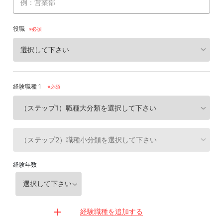
役職
経験職種 1
※必須
経験年数
経験職種を追加する