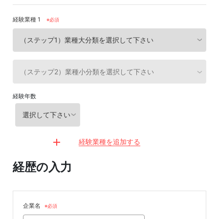
経験業種 1
※必須
経験年数
経験業種を追加する
経歴の入力
企業名