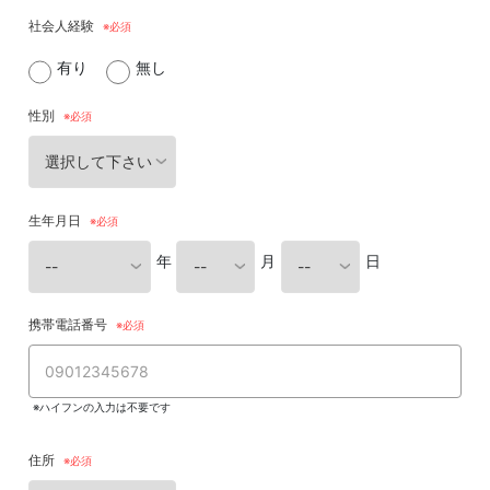
社会人経験
有り
無し
性別
生年月日
年
月
日
携帯電話番号
※ハイフンの入力は不要です
住所