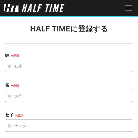
HALF TIMEに登録する
姓
名
セイ