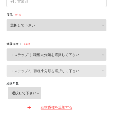
役職
経験職種 1
※必須
経験年数
経験職種を追加する