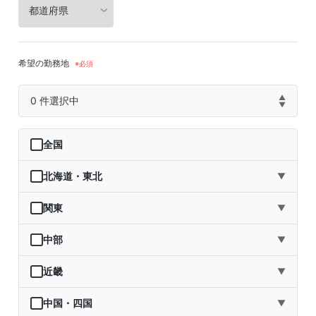
希望の勤務地
▲
0
件選択中
▼
全国
北海道・東北
▼
北海道
関東
▼
青森県
茨城県
中部
▼
岩手県
栃木県
新潟県
近畿
▼
宮城県
群馬県
富山県
三重県
中国・四国
▼