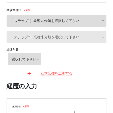
経験業種 1
※必須
経験年数
経験業種を追加する
経歴の入力
企業名