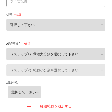
役職
経験職種 1
※必須
経験年数
経験職種を追加する