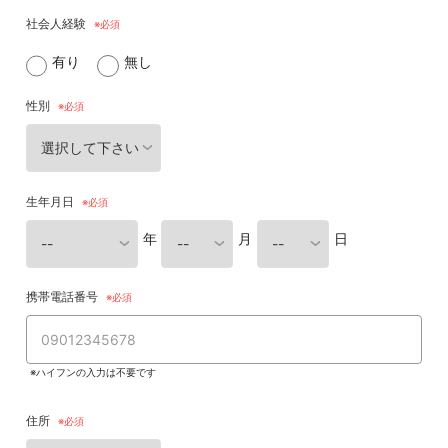
社会人経験
有り
無し
性別
生年月日
年
月
日
携帯電話番号
※ハイフンの入力は不要です
住所