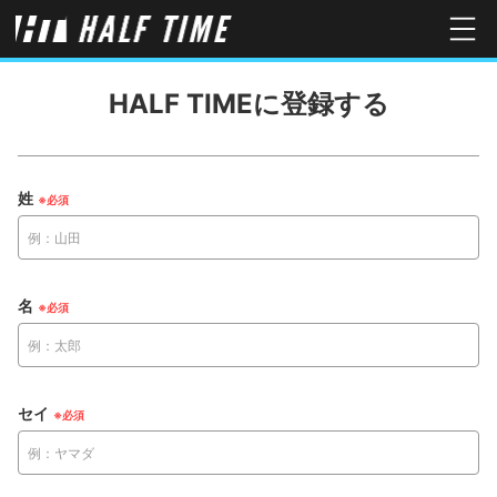
HALF TIMEに登録する
姓
名
セイ