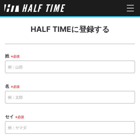
HALF TIMEに登録する
姓
名
セイ