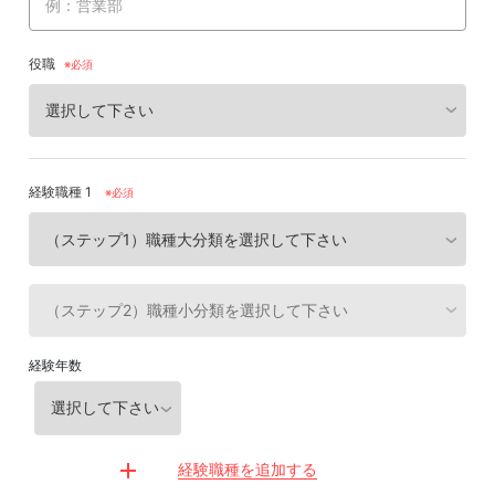
役職
経験職種 1
※必須
経験年数
経験職種を追加する