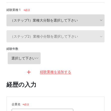
経験業種 1
※必須
経験年数
経験業種を追加する
経歴の入力
企業名