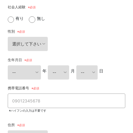
社会人経験
有り
無し
性別
生年月日
年
月
日
携帯電話番号
※ハイフンの入力は不要です
住所