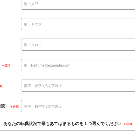
ス
確認）
あなたの転職状況で最もあてはまるものを１つ選んでください
※必須