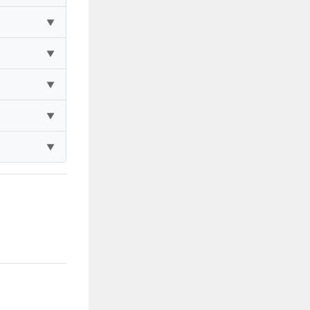
▼
▼
▼
▼
▼