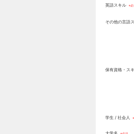
英語スキル
その他の言語
保有資格・ス
学生 / 社会人
大学名