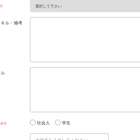
スキル・備考
キル
社会人
学生