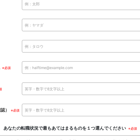
ス
確認）
あなたの転職状況で最もあてはまるものを１つ選んでください
※必須