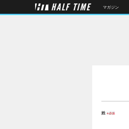
マガジン
姓