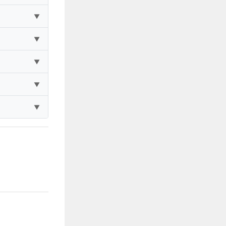
▼
▼
▼
▼
▼