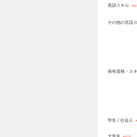
英語スキル
その他の言語
保有資格・ス
学生 / 社会人
大学名