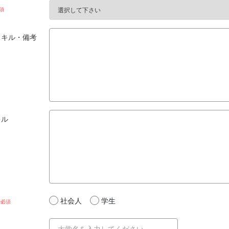
スキル・備考
キル
社会人
学生