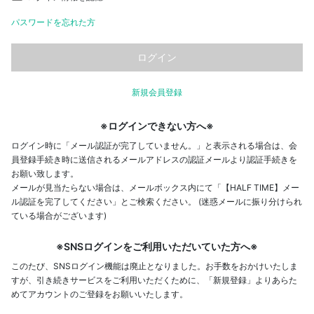
パスワードを忘れた方
新規会員登録
※ログインできない方へ※
ログイン時に「メール認証が完了していません。」と表示される場合は、会
員登録手続き時に送信されるメールアドレスの認証メールより認証手続きを
お願い致します。
メールが見当たらない場合は、メールボックス内にて「【HALF TIME】メー
ル認証を完了してください」とご検索ください。 (迷惑メールに振り分けられ
ている場合がございます)
※SNSログインをご利用いただいていた方へ※
このたび、SNSログイン機能は廃止となりました。お手数をおかけいたしま
すが、引き続きサービスをご利用いただくために、「新規登録」よりあらた
めてアカウントのご登録をお願いいたします。