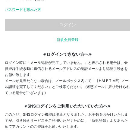
パスワードを忘れた方
新規会員登録
※ログインできない方へ※
ログイン時に「メール認証が完了していません。」と表示される場合は、会
員登録手続き時に送信されるメールアドレスの認証メールより認証手続きを
お願い致します。
メールが見当たらない場合は、メールボックス内にて「【HALF TIME】メー
ル認証を完了してください」とご検索ください。 (迷惑メールに振り分けられ
ている場合がございます)
※SNSログインをご利用いただいていた方へ※
このたび、SNSログイン機能は廃止となりました。お手数をおかけいたしま
すが、引き続きサービスをご利用いただくために、「新規登録」よりあらた
めてアカウントのご登録をお願いいたします。