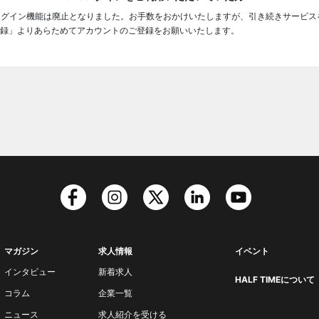
ログイン機能は廃止となりました。お手数をおかけいたしますが、引き続きサービス
録」よりあらためてアカウントのご登録をお願いいたします。
マガジン
求人情報
イベント
インタビュー
新着求人
HALF TIMEについて
コラム
企業一覧
ニュース
求人紹介を受ける