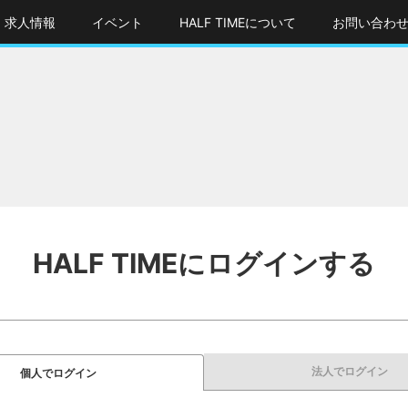
求人情報
イベント
HALF TIMEについて
お問い合わ
HALF TIMEにログインする
法人でログイン
個人でログイン