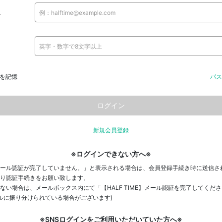
ス
を記憶
パス
新規会員登録
※ログインできない方へ※
ール認証が完了していません。」と表示される場合は、会員登録手続き時に送信さ
り認証手続きをお願い致します。
ない場合は、メールボックス内にて「【HALF TIME】メール認証を完了してくだ
ールに振り分けられている場合がございます)
※SNSログインをご利用いただいていた方へ※