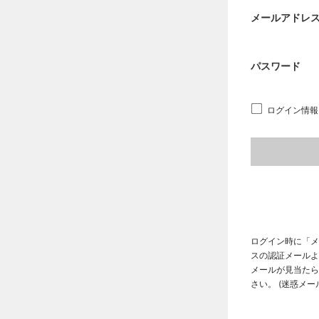
メールアドレ
パスワード
ログイン情報
ログイン時に「メ
スの認証メールよ
メールが見当たら
さい。 (迷惑メ