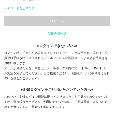
パスワードを忘れた方
新規会員登録
※ログインできない方へ※
ログイン時に「メール認証が完了していません。」と表示される場合は、会
員登録手続き時に送信されるメールアドレスの認証メールより認証手続きを
お願い致します。
メールが見当たらない場合は、メールボックス内にて「【HALF TIME】メー
ル認証を完了してください」とご検索ください。 (迷惑メールに振り分けられ
ている場合がございます)
※SNSログインをご利用いただいていた方へ※
このたび、SNSログイン機能は廃止となりました。お手数をおかけいたしま
すが、引き続きサービスをご利用いただくために、「新規登録」よりあらた
めてアカウントのご登録をお願いいたします。