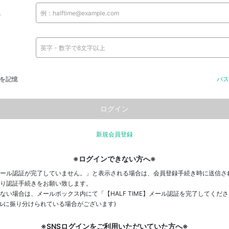
ス
を記憶
パス
新規会員登録
※ログインできない方へ※
ール認証が完了していません。」と表示される場合は、会員登録手続き時に送信さ
り認証手続きをお願い致します。
ない場合は、メールボックス内にて「【HALF TIME】メール認証を完了してくだ
ールに振り分けられている場合がございます)
※SNSログインをご利用いただいていた方へ※