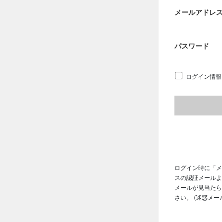
メールアドレ
パスワード
ログイン情報
ログイン時に「メ
スの認証メールよ
メールが見当たら
さい。 (迷惑メ