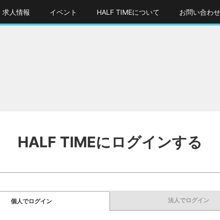
求人情報
イベント
HALF TIMEについて
お問い合わ
HALF TIMEにログインする
法人でログイン
個人でログイン