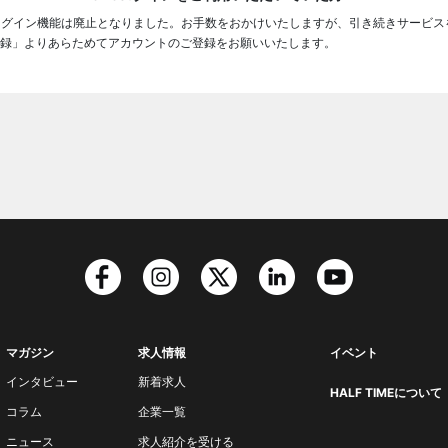
ログイン機能は廃止となりました。お手数をおかけいたしますが、引き続きサービス
録」よりあらためてアカウントのご登録をお願いいたします。
マガジン
求人情報
イベント
インタビュー
新着求人
HALF TIMEについて
コラム
企業一覧
ニュース
求人紹介を受ける