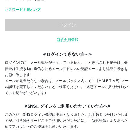
パスワードを忘れた方
新規会員登録
※ログインできない方へ※
ログイン時に「メール認証が完了していません。」と表示される場合は、会
員登録手続き時に送信されるメールアドレスの認証メールより認証手続きを
お願い致します。
メールが見当たらない場合は、メールボックス内にて「【HALF TIME】メー
ル認証を完了してください」とご検索ください。 (迷惑メールに振り分けられ
ている場合がございます)
※SNSログインをご利用いただいていた方へ※
このたび、SNSログイン機能は廃止となりました。お手数をおかけいたしま
すが、引き続きサービスをご利用いただくために、「新規登録」よりあらた
めてアカウントのご登録をお願いいたします。